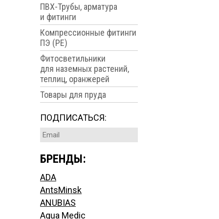
ПВХ-Трубы, арматура
и фитинги
Компрессионные фитинги
ПЭ (PE)
Фитосветильники
для наземных растений,
теплиц, оранжерей
Товары для пруда
ПОДПИСАТЬСЯ:
БРЕНДЫ:
ADA
AntsMinsk
ANUBIAS
Aqua Medic