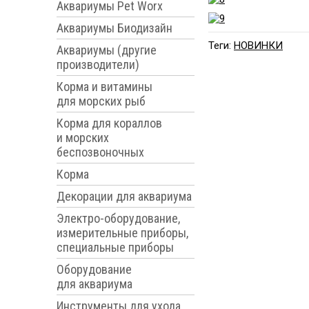
Аквариумы Pet Worx
Аквариумы Биодизайн
Теги:
НОВИНКИ
Аквариумы (другие
производители)
Корма и витамины
для морских рыб
Корма для кораллов
и морских
беспозвоночных
Корма
Декорации для аквариума
Электро-оборудование,
измерительные приборы,
специальные приборы
Оборудование
для аквариума
Инструменты для ухода