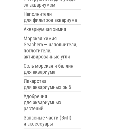
за аквариумом
Наполнители
для фильтров аквариума
Аквариумная химия
Морская химия
Seachem — наполнители,
поглотители,
активированные угли
Соль морская и баллинг
для аквариума
Лекарства
для аквариумных рыб
Удобрения
для аквариумных
растений
Запасные части (ЗиП)
и аксессуары