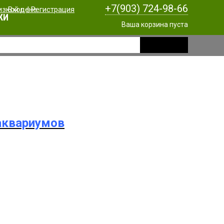
+7(903) 724-98-66
Вход
|
Регистрация
КИ
Ваша корзина пуста
аквариумов