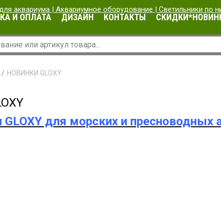
КА И ОПЛАТА
ДИЗАЙН
КОНТАКТЫ
СКИДКИ*НОВИН
НОВИНКИ GLOXY
LOXY
 GLOXY для морских и пресноводных 