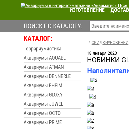
ИЗГОТОВЛЕНИЕ
ДОСТАВ
ПОИСК ПО КАТАЛОГУ:
КАТАЛОГ:
СКИДКИ*НОВИНКИ
Террариумистика
18 января 2023
Аквариумы AQUAEL
НОВИНКИ G
Аквариумы ATMAN
Наполнители
Аквариумы DENNERLE
Аквариумы EHEIM
Аквариумы GLOXY
Аквариумы JUWEL
Аквариумы OCTO
Аквариумы PRIME