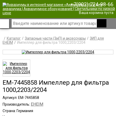
+7(903) 724-98-66
|
Ваша корзина пуста
Каталог
Запасные части (ЗиП) и аксессуары
ЗИП для
EHEIM
Импеллер для фильтра 1000,2203/2204
EM-7445858 Импеллер для фильтра
1000,2203/2204
Артикул: EM-7445858
EHEIM
Производитель:
Страна: Германия