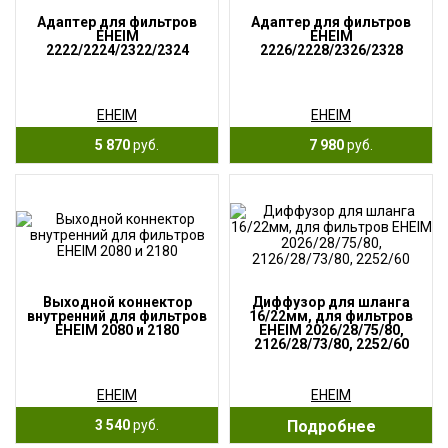
Адаптер для фильтров
Адаптер для фильтров
EHEIM
EHEIM
2222/2224/2322/2324
2226/2228/2326/2328
EHEIM
EHEIM
5 870
руб.
7 980
руб.
Выходной коннектор
Диффузор для шланга
внутренний для фильтров
16/22мм, для фильтров
EHEIM 2080 и 2180
EHEIM 2026/28/75/80,
2126/28/73/80, 2252/60
EHEIM
EHEIM
3 540
руб.
Подробнее