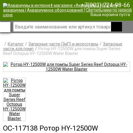
+7(903) 724-98-66
|
Ваша корзина пуста
Каталог
Запасные части (ЗиП) и аксессуары
Запасные
части для помп
Ротор HY-12500W для помпы Super Series
Reef Octopus HY-12500W Water Blaster
OC-117138 Ротор HY-12500W