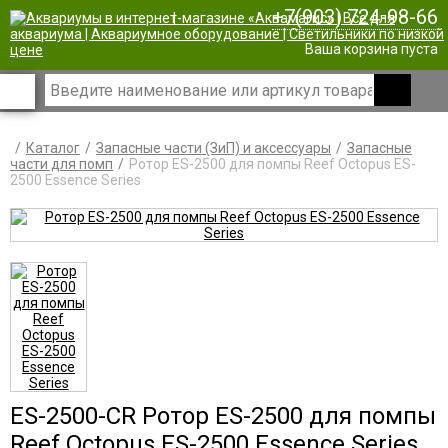
+7(903) 724-98-66
|
Ваша корзина пуста
Каталог
Запасные части (ЗиП) и аксессуары
Запасные
части для помп
Ротор ES-2500 для помпы Reef Octopus ES-
2500 Essence Series
ES-2500-CR Ротор ES-2500 для помпы
Reef Octopus ES-2500 Essence Series