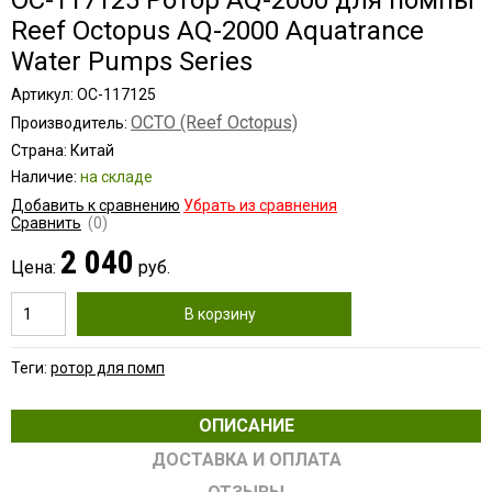
OC-117125 Ротор AQ-2000 для помпы
Reef Octopus AQ-2000 Aquatrance
Water Pumps Series
Артикул: OC-117125
OCTO (Reef Octopus)
Производитель:
Страна: Китай
Наличие:
на складе
Добавить к сравнению
Убрать из сравнения
Сравнить
(0)
2 040
Цена:
руб.
В корзину
Теги:
ротор для помп
ОПИСАНИЕ
ДОСТАВКА И ОПЛАТА