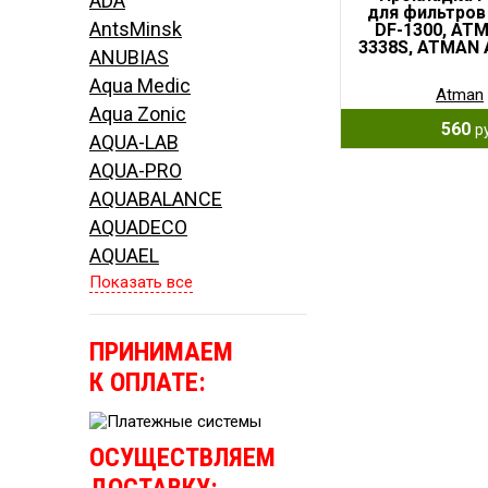
ADA
для фильтро
AntsMinsk
DF-1300, ATM
3338S, ATMAN 
ANUBIAS
Aqua Medic
Atman
Aqua Zonic
560
р
AQUA-LAB
AQUA-PRO
AQUABALANCE
AQUADECO
AQUAEL
Показать все
ПРИНИМАЕМ
К ОПЛАТЕ:
ОСУЩЕСТВЛЯЕМ