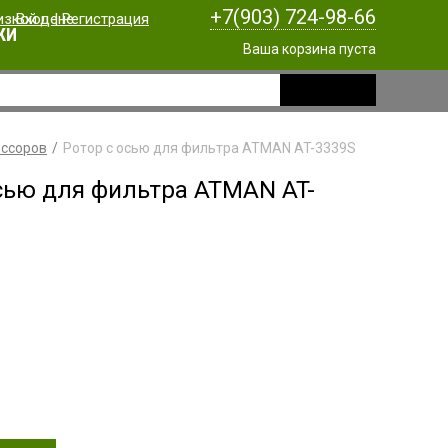
+7(903) 724-98-66
Вход
|
Регистрация
КИ
Ваша корзина пуста
ессоров
Ротор с осью для фильтра ATMAN AT-3339S
сью для фильтра ATMAN AT-