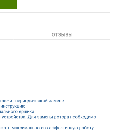
ОТЗЫВЫ
одлежит периодической замене.
 инструкцию.
иального ёршика.
 устройства. Для замены ротора необходимо
ржать максимально его эффективную работу.