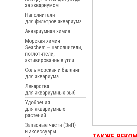
за аквариумом
Наполнители
для фильтров аквариума
Аквариумная химия
Морская химия
Seachem — наполнители,
поглотители,
активированные угли
Соль морская и баллинг
для аквариума
Лекарства
для аквариумных рыб
Удобрения
для аквариумных
растений
Запасные части (ЗиП)
и аксессуары
ТАКЖЕ РЕКО