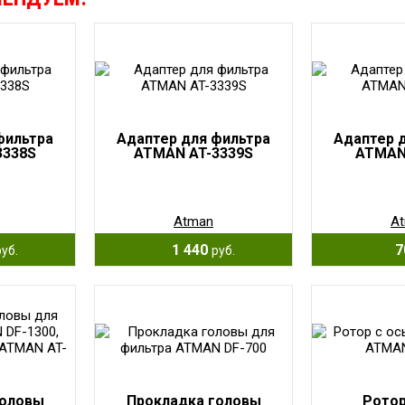
фильтра
Адаптер для фильтра
Адаптер 
3338S
ATMAN AT-3339S
ATMAN
Atman
A
1 440
7
руб.
руб.
головы
Прокладка головы
Ротор