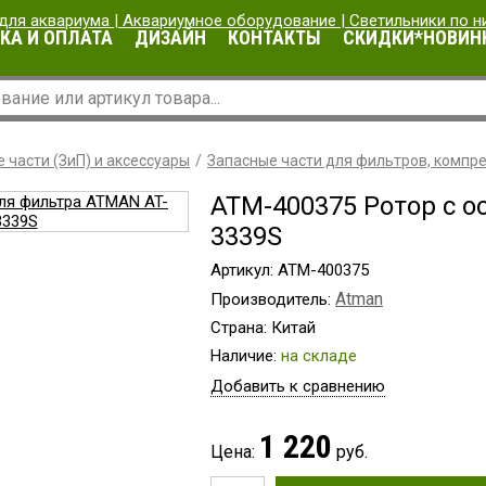
КА И ОПЛАТА
ДИЗАЙН
КОНТАКТЫ
СКИДКИ*НОВИН
 части (ЗиП) и аксессуары
Запасные части для фильтров, компр
ATM-400375 Ротор с о
3339S
Артикул: ATM-400375
Atman
Производитель:
Страна: Китай
Наличие:
на складе
Добавить к сравнению
1 220
Цена:
руб.