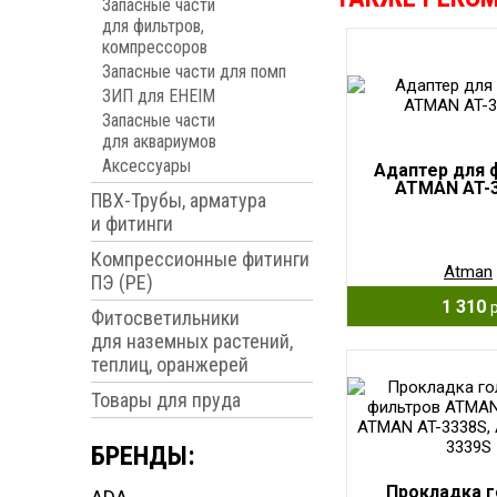
Запасные части
для фильтров,
компрессоров
Запасные части для помп
ЗИП для EHEIM
Запасные части
для аквариумов
Аксессуары
Адаптер для 
ATMAN AT-
ПВХ-Трубы, арматура
и фитинги
Компрессионные фитинги
Atman
ПЭ (PE)
1 310
Фитосветильники
для наземных растений,
теплиц, оранжерей
Товары для пруда
БРЕНДЫ:
Прокладка 