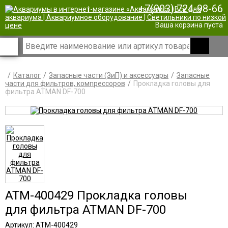
+7(903) 724-98-66
|
Ваша корзина пуста
Каталог
Запасные части (ЗиП) и аксессуары
Запасные
части для фильтров, компрессоров
Прокладка головы для
фильтра ATMAN DF-700
ATM-400429 Прокладка головы
для фильтра ATMAN DF-700
Артикул: ATM-400429