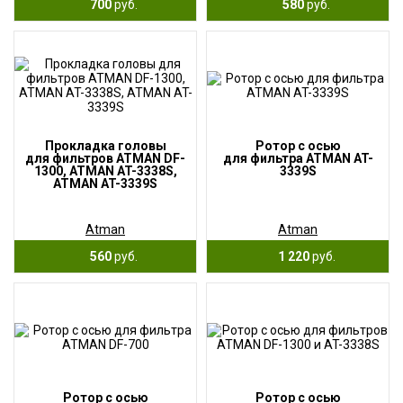
700
руб.
580
руб.
Прокладка головы
Ротор с осью
для фильтров ATMAN DF-
для фильтра ATMAN AT-
1300, ATMAN AT-3338S,
3339S
ATMAN AT-3339S
Atman
Atman
560
руб.
1 220
руб.
Ротор с осью
Ротор с осью