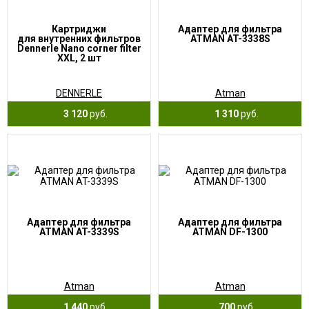
Картриджи
Адаптер для фильтра
для внутренних фильтров
ATMAN AT-3338S
Dennerle Nano corner filter
XXL, 2 шт
DENNERLE
Atman
3 120
руб.
1 310
руб.
Адаптер для фильтра
Адаптер для фильтра
ATMAN AT-3339S
ATMAN DF-1300
Atman
Atman
1 440
руб.
700
руб.