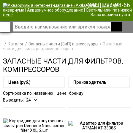
+7(903) 724-98-66
|
Ваша корзина пуста
Каталог
Запасные части (ЗиП) и аксессуары
Запасные
части для фильтров, компрессоров
ЗАПАСНЫЕ ЧАСТИ ДЛЯ ФИЛЬТРОВ,
КОМПРЕССОРОВ
Цена (руб.)
Производитель
Сортировка по:
названию
цене
бренду
Выводить: