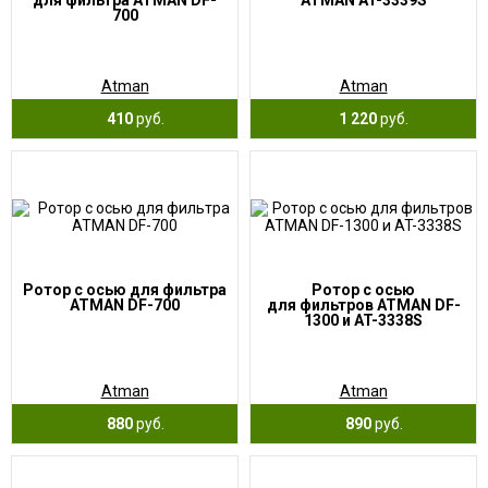
для фильтра ATMAN DF-
ATMAN AT-3339S
700
Atman
Atman
410
руб.
1 220
руб.
Ротор с осью для фильтра
Ротор с осью
ATMAN DF-700
для фильтров ATMAN DF-
1300 и AT-3338S
Atman
Atman
880
руб.
890
руб.