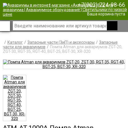
+7(903) 724-98-66
|
Ваша корзина пуста
Каталог
Запасные части (ЗиП) и аксессуары
Запасные
части для аквариумов
Помпа Atman для аквариумов ZGT-20,
ZGT-30, RGT-35, RGT-40, BGT-25, BGT-30, XR-320