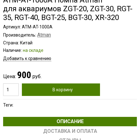
ATM-AT-1000A Помпа Atman
для аквариумов ZGT-20, ZGT-30, RGT-
35, RGT-40, BGT-25, BGT-30, XR-320
Артикул: ATM-AT-1000A
Atman
Производитель:
Страна: Китай
Наличие:
на складе
Добавить к сравнению
900
Цена:
руб.
В корзину
Теги:
ОПИСАНИЕ
ДОСТАВКА И ОПЛАТА