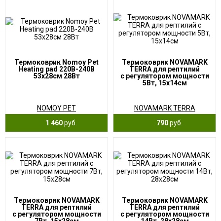
Термоковрик Nomoy Pet
Термоковрик NOVAMARK
Heating pad 220В-240В
TERRA для рептилий
53х28см 28Вт
с регулятором мощности
5Вт, 15х14см
NOMOY PET
NOVAMARK TERRA
1 460
руб.
790
руб.
Термоковрик NOVAMARK
Термоковрик NOVAMARK
TERRA для рептилий
TERRA для рептилий
с регулятором мощности
с регулятором мощности