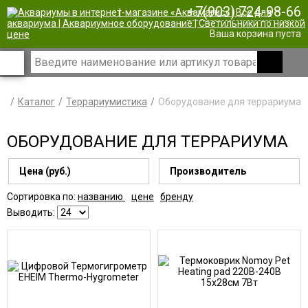
+7(903) 724-98-66
|
Ваша корзина пуста
Каталог
Террариумистика
Оборудование для террариума
ОБОРУДОВАНИЕ ДЛЯ ТЕРРАРИУМА
Цена (руб.)
Производитель
Сортировка по:
названию
цене
бренду
Выводить: