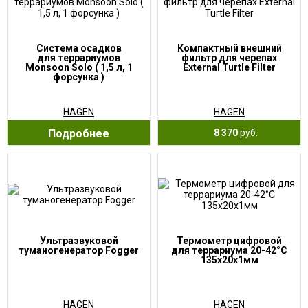
Система осадков
Компактный внешний
для террариумов
фильтр для черепах
Monsoon Solo ( 1,5 л, 1
External Turtle Filter
форсунка )
HAGEN
HAGEN
Подробнее
8 370
руб.
Ультразвуковой
Термометр цифровой
туманогенератор Fogger
для террариума 20-42°C
135х20х1мм
HAGEN
HAGEN