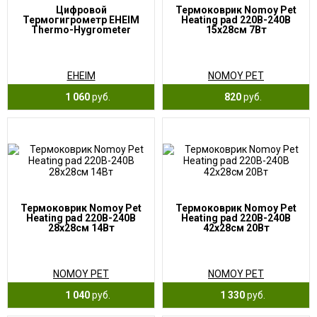
Цифровой
Термоковрик Nomoy Pet
Термогигрометр EHEIM
Heating pad 220В-240В
Thermo-Hygrometer
15x28см 7Вт
EHEIM
NOMOY PET
1 060
руб.
820
руб.
Термоковрик Nomoy Pet
Термоковрик Nomoy Pet
Heating pad 220В-240В
Heating pad 220В-240В
28x28см 14Вт
42x28см 20Вт
NOMOY PET
NOMOY PET
1 040
руб.
1 330
руб.