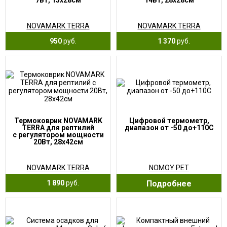
7Вт, 15х28см
14Вт, 28х28см
NOVAMARK TERRA
NOVAMARK TERRA
950
руб.
1 370
руб.
Термоковрик NOVAMARK
Цифровой термометр,
TERRA для рептилий
диапазон от -50 до+110С
с регулятором мощности
20Вт, 28х42см
NOVAMARK TERRA
NOMOY PET
1 890
руб.
Подробнее