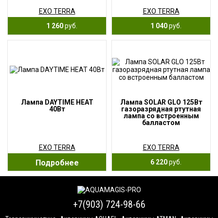
EXO TERRA
EXO TERRA
1 260
руб.
1 040
руб.
Лампа DAYTIME HEAT
Лампа SOLAR GLO 125Вт
40Вт
газоразрядная ртутная
лампа со встроенным
балластом
EXO TERRA
EXO TERRA
Подробнее
6 220
руб.
+7(903) 724-98-66