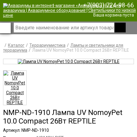
+7(903) 724-98-66
|
Ваша корзина пуста
Каталог
Террариумистика
Лампы и светильники для
террариума
Лампа UV NomoyPet 10.0 Compact 26Вт REPTILE
NMP-ND-1910 Лампа UV NomoyPet
10.0 Compact 26Вт REPTILE
Артикул: NMP-ND-1910