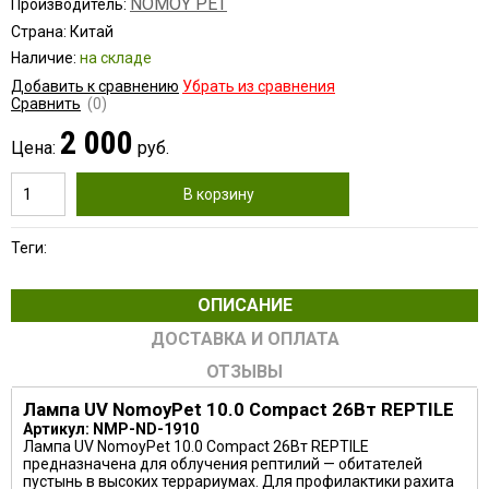
NOMOY PET
Производитель:
Страна: Китай
Наличие:
на складе
Добавить к сравнению
Убрать из сравнения
Сравнить
(0)
2 000
Цена:
руб.
В корзину
Теги:
ОПИСАНИЕ
ДОСТАВКА И ОПЛАТА
ОТЗЫВЫ
Лампа UV NomoyPet 10.0 Compact 26Вт REPTILE
Артикул: NMP-ND-1910
Лампа UV NomoyPet 10.0 Compact 26Вт REPTILE
предназначена для облучения рептилий — обитателей
пустынь в высоких террариумах. Для профилактики рахита