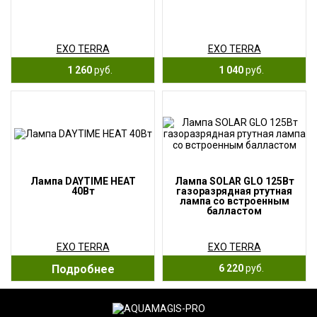
EXO TERRA
EXO TERRA
1 260
руб.
1 040
руб.
Лампа DAYTIME HEAT
Лампа SOLAR GLO 125Вт
40Вт
газоразрядная ртутная
лампа со встроенным
балластом
EXO TERRA
EXO TERRA
Подробнее
6 220
руб.