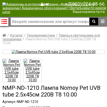
+7(903) 724-98-66
|
Ваша корзина пуста
Каталог
Террариумистика
Лампы и светильники для
террариума
Лампа Nomoy Pet UVB tube 2.5х45см 220В T8
10.00
NMP-ND-1210 Лампа Nomoy Pet UVB
tube 2.5х45см 220В T8 10.00
Артикул: NMP-ND-1210