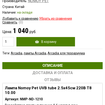
NOMOY PET
Производитель:
Страна: Китай
Наличие:
на складе
Добавить к сравнению
Убрать из сравнения
Сравнить
(0)
1 040
Цена:
руб.
В корзину
Теги:
Arcadia
,
лампы Arcadia
,
Arcadia для террариума
ОПИСАНИЕ
ДОСТАВКА И ОПЛАТА
ОТЗЫВЫ
Лампа Nomoy Pet UVB tube 2.5х45см 220В T8
10.00
Артикул: NMP-ND-1210