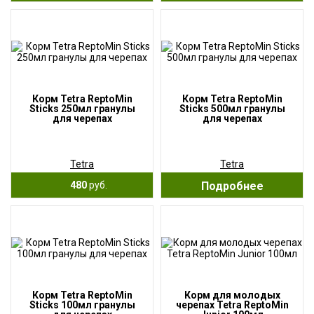
Корм Tetra ReptoMin
Корм Tetra ReptoMin
Sticks 250мл гранулы
Sticks 500мл гранулы
для черепах
для черепах
Tetra
Tetra
480
руб.
Подробнее
Корм Tetra ReptoMin
Корм для молодых
Sticks 100мл гранулы
черепах Tetra ReptoMin