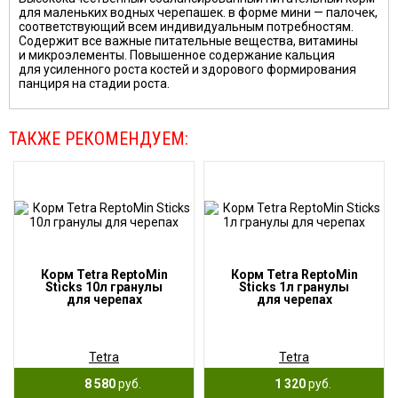
для маленьких водных черепашек. в форме мини — палочек,
соответствующий всем индивидуальным потребностям.
Содержит все важные питательные вещества, витамины
и микроэлементы. Повышенное содержание кальция
для усиленного роста костей и здорового формирования
панциря на стадии роста.
ТАКЖЕ РЕКОМЕНДУЕМ:
Корм Tetra ReptoMin
Корм Tetra ReptoMin
Sticks 10л гранулы
Sticks 1л гранулы
для черепах
для черепах
Tetra
Tetra
8 580
руб.
1 320
руб.