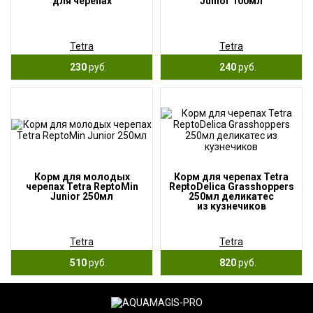
для черепах
Junior 100мл
Tetra
Tetra
230
руб.
240
руб.
Корм для молодых
Корм для черепах Tetra
черепах Tetra ReptoMin
ReptoDelica Grasshoppers
Junior 250мл
250мл деликатес
из кузнечиков
Tetra
Tetra
510
руб.
820
руб.