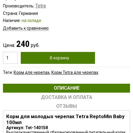
Tetra
Производитель:
Страна: Германия
Наличие:
на складе
Добавить к сравнению
240
Цена:
руб.
В корзину
Теги:
Корм для черепах
,
Корм Tetra для черепах
ОПИСАНИЕ
ДОСТАВКА И ОПЛАТА
ОТЗЫВЫ
Корм для молодых черепах Tetra ReptoMin Baby
100мл
Артикул: Tet-140158
Высококачественный сбалансированный питательный корм