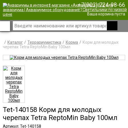
+7(903) 724-98-66
|
Ваша корзина пуста
Каталог
Террариумистика
Корма
Корм для молодых
черепах Tetra ReptoMin Baby 100мл
Tet-140158 Корм для молодых
черепах Tetra ReptoMin Baby 100мл
Артикул: Tet-140158