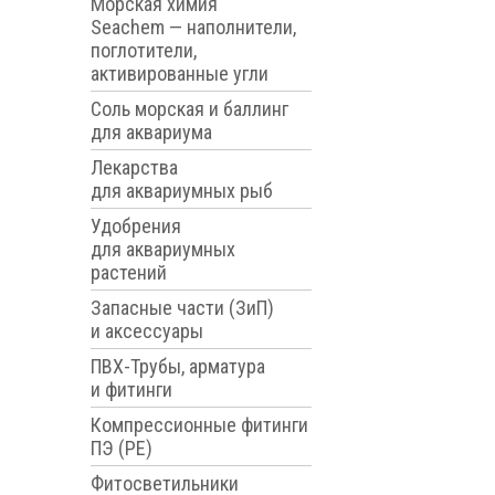
Морская химия
Seachem — наполнители,
поглотители,
активированные угли
Соль морская и баллинг
для аквариума
Лекарства
для аквариумных рыб
Удобрения
для аквариумных
растений
Запасные части (ЗиП)
и аксессуары
ПВХ-Трубы, арматура
и фитинги
Компрессионные фитинги
ПЭ (PE)
Фитосветильники