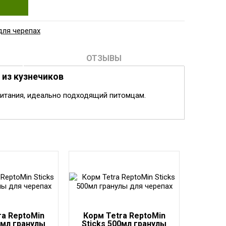
для черепах
ОТЗЫВЫ
 из кузнечиков
питания, идеально подходящий питомцам.
ra ReptoMin
Корм Tetra ReptoMin
0мл гранулы
Sticks 500мл гранулы