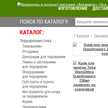
ИЗГОТОВЛЕНИЕ
ДОСТАВ
ПОИСК ПО КАТАЛОГУ:
КАТАЛОГ:
Каталог
Террари
Террариумистика
Террариумы
Отсадники
Декорации для террариума
Лампы и светильники
для террариума
Оборудование
для террариума
Субстраты и грунты
для террариума
Инструменты для ухода
за террариумом
Корма
Черепашатники