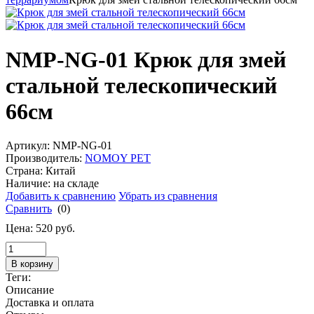
NMP-NG-01 Крюк для змей
стальной телескопический
66см
Артикул: NMP-NG-01
Производитель:
NOMOY PET
Страна: Китай
Наличие:
на складе
Добавить к сравнению
Убрать из сравнения
Сравнить
(0)
Цена:
520
руб.
В корзину
Теги:
Описание
Доставка и оплата