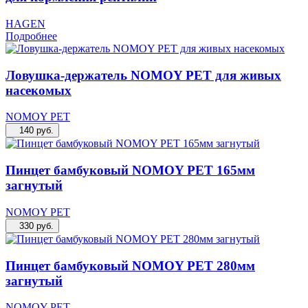
HAGEN
Подробнее
Ловушка-держатель NOMOY PET для живых
насекомых
NOMOY PET
140
руб.
Пинцет бамбуковый NOMOY PET 165мм
загнутый
NOMOY PET
330
руб.
Пинцет бамбуковый NOMOY PET 280мм
загнутый
NOMOY PET