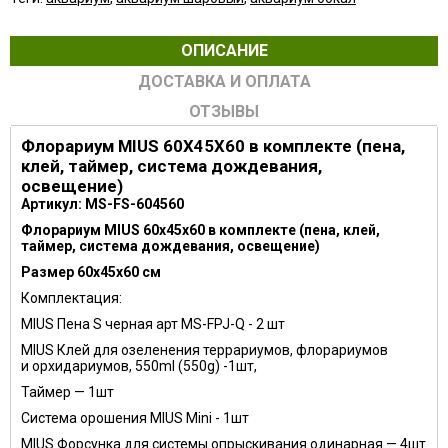
ОПИСАНИЕ
ДОСТАВКА И ОПЛАТА
ОТЗЫВЫ
Флорариум MIUS 60X45X60 в комплекте (пена,
клей, таймер, система дождевания,
освещение)
Артикул: MS-FS-604560
Флорариум
MIUS
60x45x60 в комплекте (пена, клей,
таймер, система дождевания, освещение)
Размер 60х45х60 см
Комплектация:
MIUS Пена S черная арт
MS-FPJ-Q
- 2 шт
MIUS Клей для озеленения террариумов, флорариумов
и орхидариумов, 550ml (550g) -1шт,
Таймер — 1шт
Система орошения
MIUS Mini
- 1шт
MIUS Форсунка для системы опрыскивания одинарная — 4шт