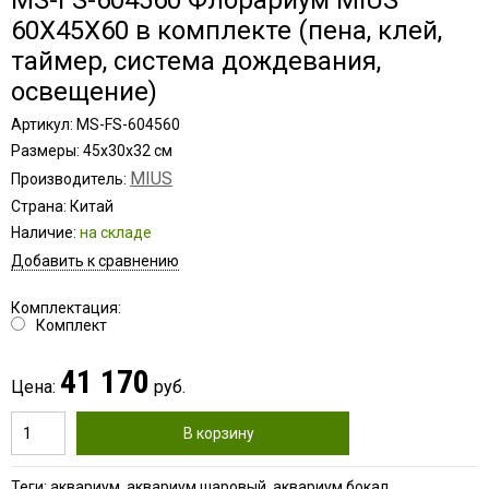
MS-FS-604560 Флорариум MIUS
60X45X60 в комплекте (пена, клей,
таймер, система дождевания,
освещение)
Артикул: MS-FS-604560
Размеры: 45х30х32 см
MIUS
Производитель:
Страна: Китай
Наличие:
на складе
Добавить к сравнению
Комплектация:
Комплект
41 170
Цена:
руб.
В корзину
Теги:
аквариум
,
аквариум шаровый
,
аквариум бокал