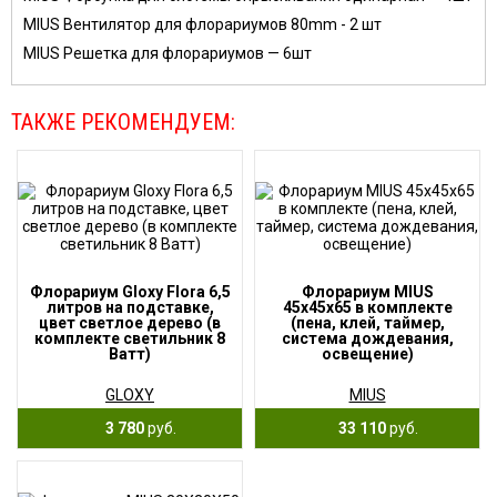
MIUS Вентилятор для флорариумов 80mm - 2 шт
MIUS Решетка для флорариумов — 6шт
ТАКЖЕ РЕКОМЕНДУЕМ:
Флорариум Gloxy Flora 6,5
Флорариум MIUS
литров на подставке,
45x45x65 в комплекте
цвет светлое дерево (в
(пена, клей, таймер,
комплекте светильник 8
система дождевания,
Ватт)
освещение)
GLOXY
MIUS
3 780
руб.
33 110
руб.