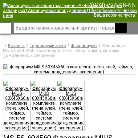
+7(903) 724-98-66
|
Ваша корзина пуста
Каталог
Террариумистика
Флорариумы
Флорариум
MIUS 60X45X60 в комплекте (пена, клей, таймер, система
дождевания, освещение)