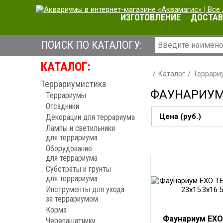
ИЗГОТОВЛЕНИЕ
ДОСТАВ
ПОИСК ПО КАТАЛОГУ:
КАТАЛОГ:
Каталог
Террари
Террариумистика
ФАУНАРИУ
Террариумы
Отсадники
Цена (руб.)
Декорации для террариума
Лампы и светильники
для террариума
Оборудование
для террариума
Субстраты и грунты
для террариума
Инструменты для ухода
за террариумом
Корма
Фаунариум EXO
Черепашатники