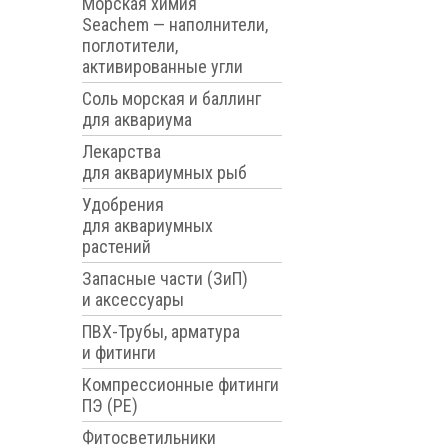
Морская химия
Seachem — наполнители,
поглотители,
активированные угли
Соль морская и баллинг
для аквариума
Лекарства
для аквариумных рыб
Удобрения
для аквариумных
растений
Запасные части (ЗиП)
и аксессуары
ПВХ-Трубы, арматура
и фитинги
Компрессионные фитинги
ПЭ (PE)
Фитосветильники