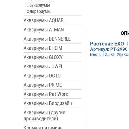
Фаунариумы
Флорариумы
Аквариумы AQUAEL
Аквариумы ATMAN
ОП
Аквариумы DENNERLE
Растение EXO 
Аквариумы EHEIM
Артикул: PT-2990
Вес: 0,125 кг. Упако
Аквариумы GLOXY
Аквариумы JUWEL
Аквариумы OCTO
Аквариумы PRIME
Аквариумы Pet Worx
Аквариумы Биодизайн
Аквариумы (другие
производители)
Корма и витамины