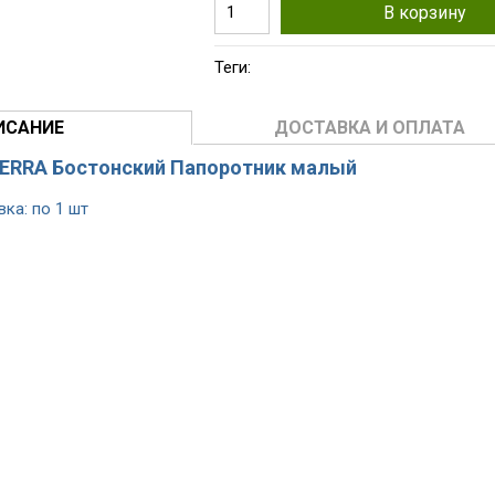
В корзину
Теги:
ИСАНИЕ
ДОСТАВКА И ОПЛАТА
TERRA Бостонский Папоротник малый
вка: по 1 шт