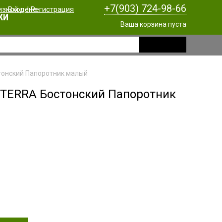
+7(903) 724-98-66
Вход
|
Регистрация
КИ
Ваша корзина пуста
тонский Папоротник малый
 TERRA Бостонский Папоротник