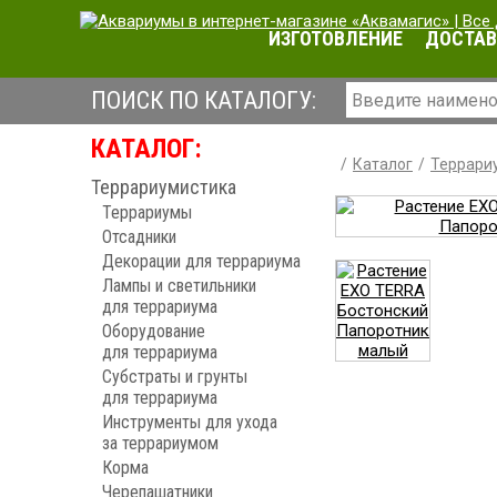
ИЗГОТОВЛЕНИЕ
ДОСТАВ
ПОИСК ПО КАТАЛОГУ:
КАТАЛОГ:
Каталог
Террари
Террариумистика
Террариумы
Отсадники
Декорации для террариума
Лампы и светильники
для террариума
Оборудование
для террариума
Субстраты и грунты
для террариума
Инструменты для ухода
за террариумом
Корма
Черепашатники