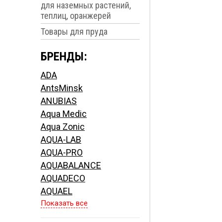
для наземных растений,
теплиц, оранжерей
Товары для пруда
БРЕНДЫ:
ADA
AntsMinsk
ANUBIAS
Aqua Medic
Aqua Zonic
AQUA-LAB
AQUA-PRO
AQUABALANCE
AQUADECO
AQUAEL
Показать все