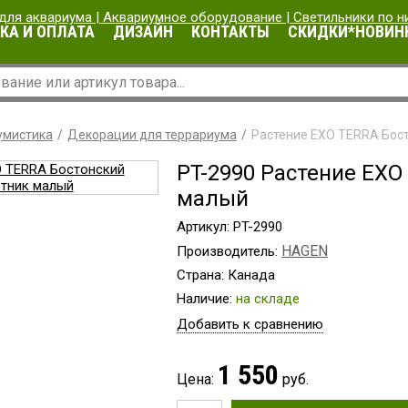
КА И ОПЛАТА
ДИЗАЙН
КОНТАКТЫ
СКИДКИ*НОВИН
умистика
Декорации для террариума
Растение EXO TERRA Бос
PT-2990 Растение EXO
малый
Артикул: PT-2990
HAGEN
Производитель:
Страна: Канада
Наличие:
на складе
Добавить к сравнению
1 550
Цена:
руб.