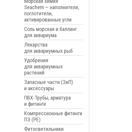
Морская химия
Seachem — наполнители,
поглотители,
активированные угли
Соль морская и баллинг
для аквариума
Лекарства
для аквариумных рыб
Удобрения
для аквариумных
растений
Запасные части (ЗиП)
и аксессуары
ПВХ-Трубы, арматура
и фитинги
Компрессионные фитинги
ПЭ (PE)
Фитосветильники