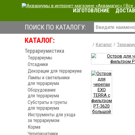
ИЗГОТОВЛЕНИЕ
ДОСТАВ
ПОИСК ПО КАТАЛОГУ:
КАТАЛОГ:
Каталог
Террари
Террариумистика
Террариумы
Отсадники
Декорации для террариума
Лампы и светильники
для террариума
Оборудование
для террариума
Субстраты и грунты
для террариума
Инструменты для ухода
за террариумом
Корма
Черепашатники