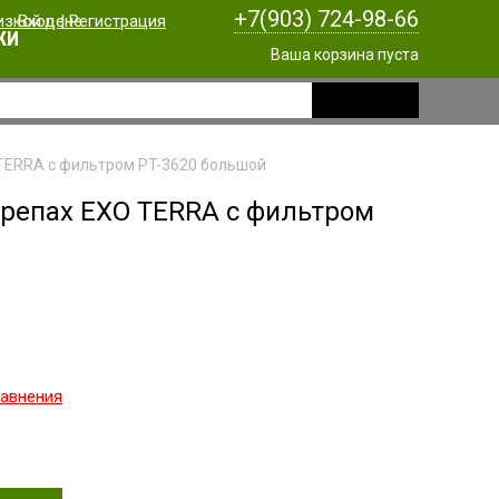
+7(903) 724-98-66
Вход
|
Регистрация
КИ
Ваша корзина пуста
TERRA с фильтром PT-3620 большой
ерепах EXO TERRA с фильтром
равнения