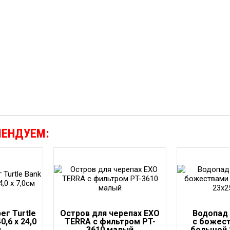
МЕНДУЕМ:
ег Turtle
Остров для черепах EXO
Водопад
,6 x 24,0
TERRA с фильтром PT-
с божест
м
3610 малый
большой 