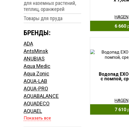
для наземных растений,
теплиц, оранжерей
HAGEN
Товары для пруда
6 660
БРЕНДЫ:
ADA
AntsMinsk
ANUBIAS
Aqua Medic
Aqua Zonic
Водопад EXO
с помпой, с
AQUA-LAB
AQUA-PRO
AQUABALANCE
HAGEN
AQUADECO
7 610
AQUAEL
Показать все