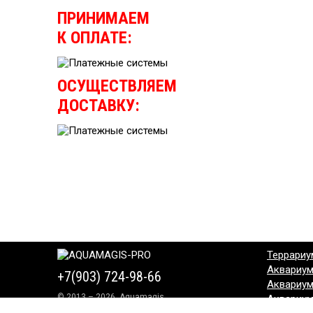
ПРИНИМАЕМ
К ОПЛАТЕ:
ОСУЩЕСТВЛЯЕМ
ДОСТАВКУ:
Террариу
Аквариу
+7(903) 724-98-66
Аквариу
© 2013 – 2026, Aquamagis
Аквариу