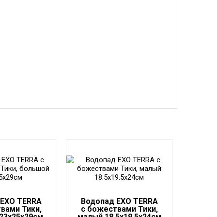
 EXO TERRA
Водопад EXO TERRA
вами Тики,
с божествами Тики,
23x25x29см
малый 18.5x19.5x24см