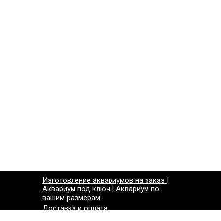
Изготовление аквариумов на заказ |
Аквариум под ключ | Аквариум по
вашим размерам
Доставка и оплата
Контакты