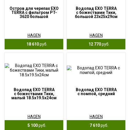
Остров для черепах EXO
Водопад EXO TERRA
TERRA с фильтром PT-
с божествами Тики,
3620 большой
большой 23x25x29см
HAGEN
HAGEN
18 610
руб.
12 770
руб.
Водопад EXO TERRA
Водопад EXO TERRA
с божествами Тики,
с помпой, средний
малый 18.5x19.5x24см
HAGEN
HAGEN
5 100
руб.
7 610
руб.