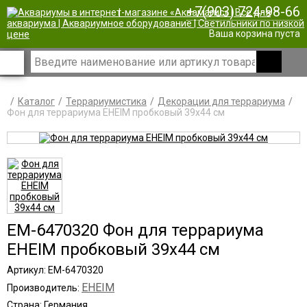
+7(903) 724-98-66
|
Ваша корзина пуста
Каталог
Террариумистика
Декорации для террариума
Фон для террариума EHEIM пробковый 39x44 см
EM-6470320 Фон для террариума
EHEIM пробковый 39x44 см
Артикул: EM-6470320
EHEIM
Производитель:
Страна: Германия