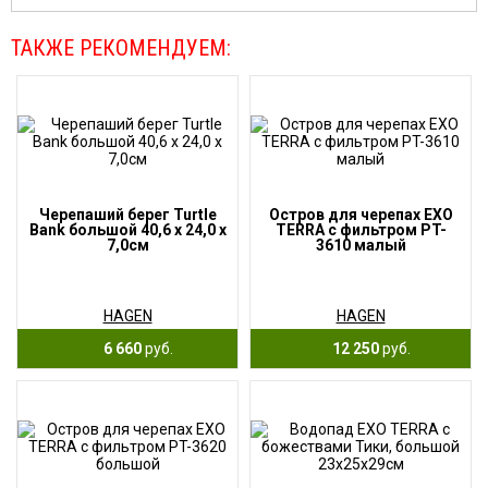
ТАКЖЕ РЕКОМЕНДУЕМ:
Черепаший берег Turtle
Остров для черепах EXO
Bank большой 40,6 x 24,0 x
TERRA с фильтром PT-
7,0см
3610 малый
HAGEN
HAGEN
6 660
руб.
12 250
руб.