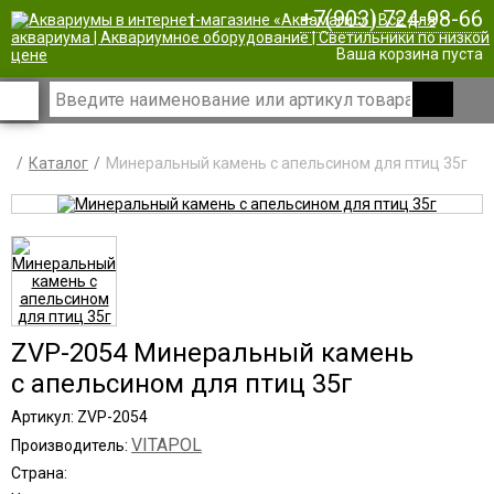
+7(903) 724-98-66
|
Ваша корзина пуста
Каталог
Минеральный камень с апельсином для птиц 35г
ZVP-2054 Минеральный камень
с апельсином для птиц 35г
Артикул: ZVP-2054
VITAPOL
Производитель:
Страна: