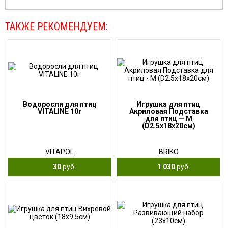
ТАКЖЕ РЕКОМЕНДУЕМ:
Водоросли для птиц
Игрушка для птиц
VITALINE 10г
Акриловая Подставка
для птиц — М
(D2.5x18x20см)
VITAPOL
BRIKO
30
руб.
1 030
руб.