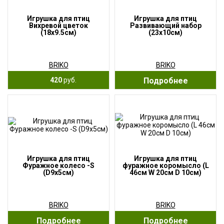
Игрушка для птиц
Игрушка для птиц
Вихревой цветок
Развивающий набор
(18x9.5см)
(23x10см)
BRIKO
BRIKO
420
руб.
Подробнее
Игрушка для птиц
Игрушка для птиц
Фуражное колесо -S
фуражное коромысло (L
(D9x5см)
46см W 20см D 10см)
BRIKO
BRIKO
Подробнее
Подробнее