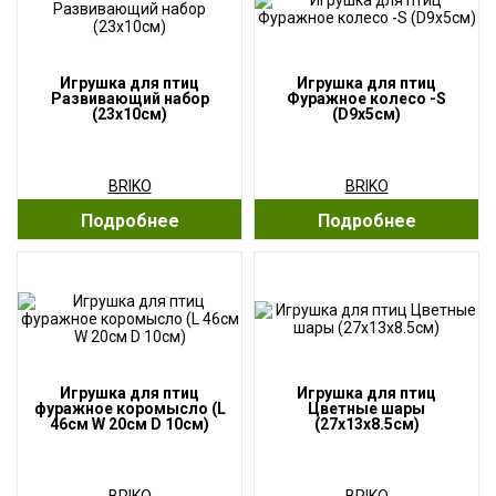
Игрушка для птиц
Игрушка для птиц
Развивающий набор
Фуражное колесо -S
(23x10см)
(D9x5см)
BRIKO
BRIKO
Подробнее
Подробнее
Игрушка для птиц
Игрушка для птиц
фуражное коромысло (L
Цветные шары
46см W 20см D 10см)
(27x13x8.5см)