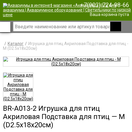
+7(903) 724-98-66
|
Ваша корзина пуста
Каталог
Игрушка для птиц Акриловая Подставка для птиц -
М (D2.5x18x20см)
BR-A013-2 Игрушка для птиц
Акриловая Подставка для птиц — М
(D2.5x18x20см)