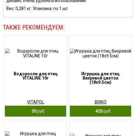
дизайн, очень удобна в использовании.
Вес: 0,281 кг. Упаковка: по 1 шт
ТАКЖЕ РЕКОМЕНДУЕМ:
Водоросли для птиц
Игрушка для птиц
VITALINE 10г
Вихревой цветок
(18x9.5см)
VITAPOL
BRIKO
30
руб.
420
руб.