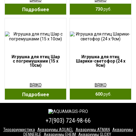
BRIKO
BRIKO
Подробнее
730
руб.
Игрушка для птиц Шар
Игрушка для птиц
с погремушками (15 x
Шарики-светофор (24 x
10см)
9см)
BRIKO
BRIKO
Подробнее
600
руб.
+7(903) 724-98-66
Террариумистика
Аквариумы AQUAEL
Аквариумы ATMAN
Аквариумы
DENNERLE
Аквариумы EHEIM
Аквариумы GLOXY