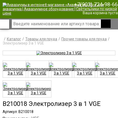
+7(903) 724-98-66
|
Ваша корзина пуста
Каталог
Товары для пруда
Прочие товары для пруда
Электролизер 3 в 1 VGE
B210018 Электролизер 3 в 1 VGE
Артикул: B210018