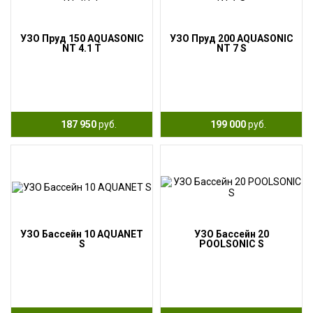
УЗО Пруд 150 AQUASONIC
УЗО Пруд 200 AQUASONIC
NT 4.1 T
NT 7 S
187 950
руб.
199 000
руб.
УЗО Бассейн 10 AQUANET
УЗО Бассейн 20
S
POOLSONIC S