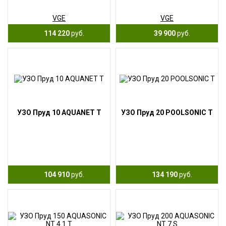
VGE
VGE
114 220
руб.
39 900
руб.
УЗО Пруд 10 AQUANET T
УЗО Пруд 20 POOLSONIC T
104 910
руб.
134 190
руб.