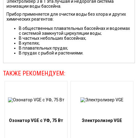
Электролизер 3 в 1 эта лучшая и недорогая система
ионизации воды бассейна.
Прибор применяется для очистки воды без хлора и других
химических реагентов:
В общественных плавательных бассейнах и водоемах
с системой замкнутой циркуляции воды;
В частных небольших бассейнах;
В купелях;
В плавательных прудах;
В прудах с рыбой и растениями.
ТАКЖЕ РЕКОМЕНДУЕМ:
Озонатор VGE c УФ, 75 Вт
Электролизер VGE