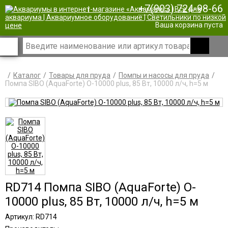
+7(903) 724-98-66
|
Ваша корзина пуста
Каталог
Товары для пруда
Помпы и насосы для пруда
Помпа SIBO (AquaForte) O-10000 plus, 85 Вт, 10000 л/ч, h=5 м
RD714 Помпа SIBO (AquaForte) O-
10000 plus, 85 Вт, 10000 л/ч, h=5 м
Артикул: RD714