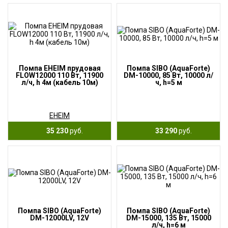
Помпа EHEIM прудовая
Помпа SIBO (AquaForte)
FLOW12000 110 Вт, 11900
DM-10000, 85 Вт, 10000 л/
л/ч, h 4м (кабель 10м)
ч, h=5 м
EHEIM
35 230
руб.
33 290
руб.
Помпа SIBO (AquaForte)
Помпа SIBO (AquaForte)
DM-12000LV, 12V
DM-15000, 135 Вт, 15000
л/ч, h=6 м