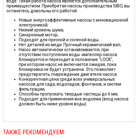
воде. Тихая работа насоса является дополнительным
преимуществом. Приобретая насосы производства SIBO, вы
останетесь довольны его работой.
Новые энергоэффективные насосы с инновационной
электроникой;
Низкий уровень шума;
Синхронный мотор;
Подходят для пресной и соленой воды;
Нет деталей из меди. Прочный керамический вал;
Насос автоматически останавливается, при
отсутствии поступления воды: импеллер насоса
блокируется и переходит в положение "LOCK",
при котором насос не включается ожидая, пока
блокировка не будет устранена. Это позволяет
предотвратить повреждение двигателя насоса.
Конкурентная цена среди всех универсальных
насосов для сада, водопадов, фонтанов, и систем
фильтрации;
Способны пропускать твердые частицы до 6 мм;
Подходят для применения вне водоема (вход насоса
должен быть ниже уровня воды).
ТАКЖЕ РЕКОМЕНДУЕМ: