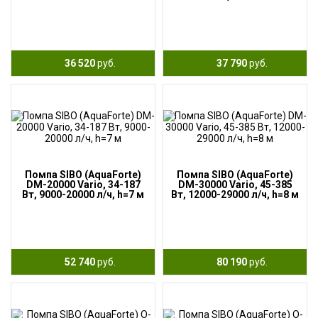
36 520
руб.
37 790
руб.
Помпа SIBO (AquaForte)
Помпа SIBO (AquaForte)
DM-20000 Vario, 34-187
DM-30000 Vario, 45-385
Вт, 9000-20000 л/ч, h=7 м
Вт, 12000-29000 л/ч, h=8 м
52 740
руб.
80 190
руб.