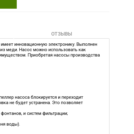
ОТЗЫВЫ
й имеет инновационную электронику. Выполнен
 из меди. Насос можно использовать как
реимуществом. Приобретая насосы производства
пеллер насоса блокируется и переходит
вка не будет устранена. Это позволяет
 фонтанов, и систем фильтрации;
ня воды).