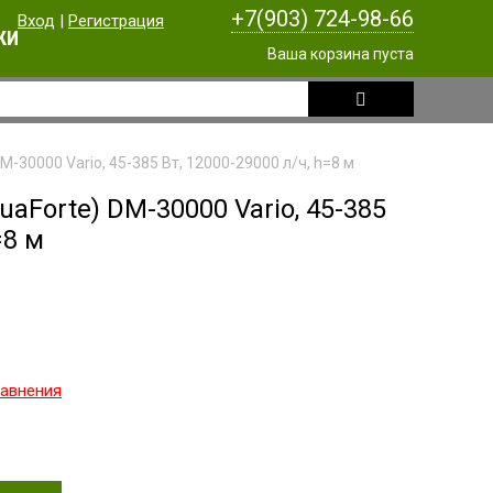
+7(903) 724-98-66
Вход
|
Регистрация
КИ
Ваша корзина пуста
M-30000 Vario, 45-385 Вт, 12000-29000 л/ч, h=8 м
aForte) DM-30000 Vario, 45-385
=8 м
равнения