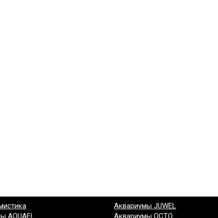
мистика
Аквариумы JUWEL
мы AQUAEL
Аквариумы OCTO