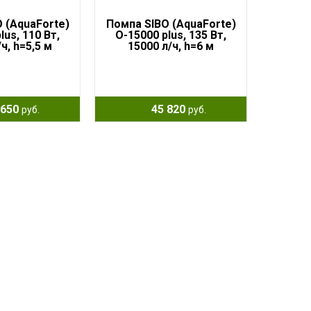
 (AquaForte)
Помпа SIBO (AquaForte)
lus, 110 Вт,
O-15000 plus, 135 Вт,
ч, h=5,5 м
15000 л/ч, h=6 м
650
45 820
руб.
руб.