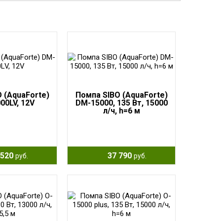
 (AquaForte)
Помпа SIBO (AquaForte)
00LV, 12V
DM-15000, 135 Вт, 15000
л/ч, h=6 м
520
37 790
руб.
руб.