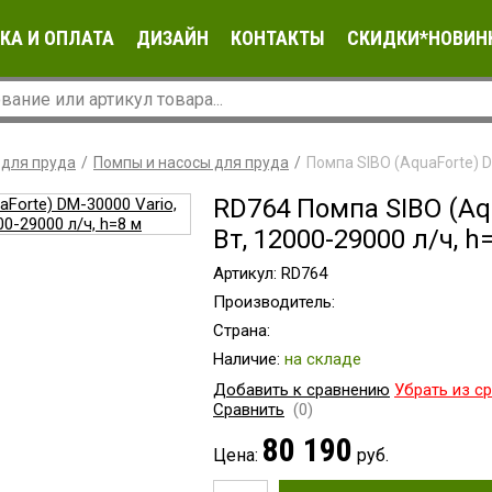
КА И ОПЛАТА
ДИЗАЙН
КОНТАКТЫ
СКИДКИ*НОВИН
 для пруда
Помпы и насосы для пруда
Помпа SIBO (AquaForte) D
RD764 Помпа SIBO (Aqu
Вт, 12000-29000 л/ч, h
Артикул: RD764
Производитель:
Страна:
Наличие:
на складе
Добавить к сравнению
Убрать из с
Сравнить
(0)
80 190
Цена:
руб.