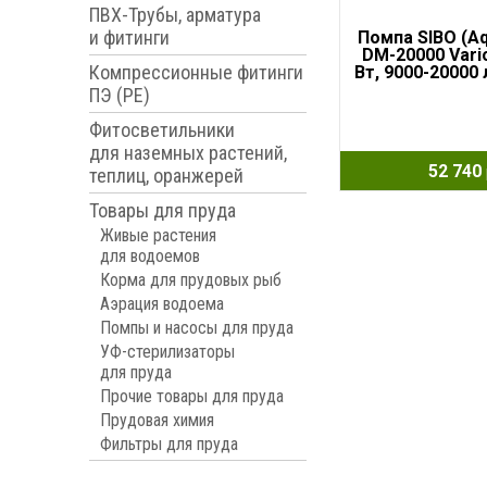
ПВХ-Трубы, арматура
и фитинги
Помпа SIBO (Aq
DM-20000 Vario
Компрессионные фитинги
Вт, 9000-20000 
ПЭ (PE)
Фитосветильники
для наземных растений,
52 740
теплиц, оранжерей
Товары для пруда
Живые растения
для водоемов
Корма для прудовых рыб
Аэрация водоема
Помпы и насосы для пруда
УФ-стерилизаторы
для пруда
Прочие товары для пруда
Прудовая химия
Фильтры для пруда