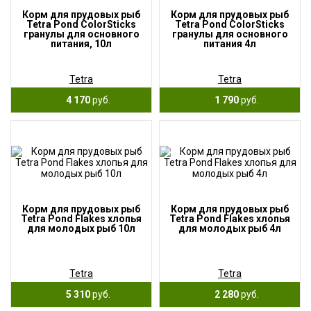
Корм для прудовых рыб
Корм для прудовых рыб
Tetra Pond ColorSticks
Tetra Pond ColorSticks
гранулы для основного
гранулы для основного
питания, 10л
питания 4л
Tetra
Tetra
4 170
руб.
1 790
руб.
Корм для прудовых рыб
Корм для прудовых рыб
Tetra Pond Flakes хлопья
Tetra Pond Flakes хлопья
для молодых рыб 10л
для молодых рыб 4л
Tetra
Tetra
5 310
руб.
2 280
руб.