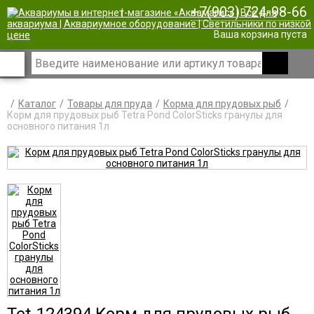
+7(903) 724-98-66
|
Ваша корзина пуста
Каталог
Товары для пруда
Корма для прудовых рыб
Корм для прудовых рыб Tetra Pond ColorSticks гранулы для
основного питания 1л