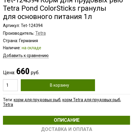
Tet-124394 Корм для прудовых рыб
Tetra Pond ColorSticks гранулы
для основного питания 1л
Артикул: Tet-124394
Tetra
Производитель:
Страна: Германия
Наличие:
на складе
Добавить к сравнению
660
Цена:
руб.
В корзину
Теги:
корм для прудовых рыб
,
корм Tetra для прудовых рыб
,
Tetra
ОПИСАНИЕ
ДОСТАВКА И ОПЛАТА