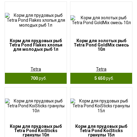
Корм для прудовых рыб
Корм для золотых рыб
Tetra Pond Flakes хлопья
Tetra Pond GoldMix смесь
для молодых рыб 1л
10л
Tetra
Tetra
700
руб.
5 650
руб.
Корм для прудовых рыб
Корм для прудовых рыб
Tetra Pond KoiSticks
Tetra Pond KoiSticks
гранулы 10л
гранулы 15л