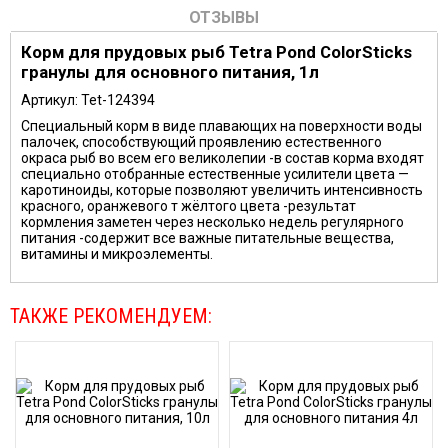
ОТЗЫВЫ
Корм для прудовых рыб Tetra Pond ColorSticks
гранулы для основного питания, 1л
Артикул: Tet-124394
Специальный корм в виде плавающих на поверхности воды
палочек, способствующий проявлению естественного
окраса рыб во всем его великолепии -в состав корма входят
специально отобранные естественные усилители цвета —
каротиноиды, которые позволяют увеличить интенсивность
красного, оранжевого т жёлтого цвета -результат
кормления заметен через несколько недель регулярного
питания -содержит все важные питательные вещества,
витамины и микроэлементы.
ТАКЖЕ РЕКОМЕНДУЕМ: