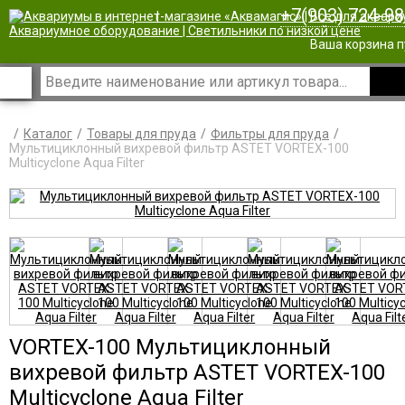
+7(903) 724-98
|
Ваша корзина п
Каталог
Товары для пруда
Фильтры для пруда
Мультициклонный вихревой фильтр ASTET VORTEX-100
Multicyclone Aqua Filter
VORTEX-100 Мультициклонный
вихревой фильтр ASTET VORTEX-100
Multicyclone Aqua Filter