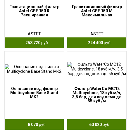
Гравитационный фильтр
Гравитационный фильтр
Astet GBF 150 R
Astet GBF 150 M
Расширенная
Максимальная
ASTET
ASTET
258 720
руб.
224 400
руб.
Основание под фильтр
Фильтр WaterCo MC12
Multicyclone Base Stand
Multicyclone, 18 куб.м/ч,
MK2
3,5 бар, для водоема до
55 куб./м
8 070
руб.
60 020
руб.