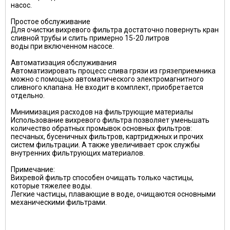
насос.
Простое обслуживание
Для очистки вихревого фильтра достаточно повернуть кран
сливной трубы и слить примерно 15-20 литров
воды при включенном насосе.
Автоматизация обслуживания
Автоматизировать процесс слива грязи из грязеприемника
можно с помощью автоматического электромагнитного
сливного клапана. Не входит в комплект, приобретается
отдельно.
Минимизация расходов на фильтрующие материалы
Использование вихревого фильтра позволяет уменьшать
количество обратных промывок основных фильтров:
песчаных, бусеничных фильтров, картриджных и прочих
систем фильтрации. А также увеличивает срок службы
внутренних фильтрующих материалов.
Примечание:
Вихревой фильтр способен очищать только частицы,
которые тяжелее воды.
Легкие частицы, плавающие в воде, очищаются основными
механическими фильтрами.