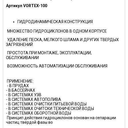
Артикул VORTEX-100
ГИДРОДИНАМИЧЕСКАЯ КОНСТРУКЦИЯ
МНОЖЕСТВО ГИДРОЦИКЛОНОВ В ОДНОМ КОРПУСЕ
УДАЛЕНИЕ ПЕСКА, МЕЛКОГО ШЛАМА И ДРУГИХ ТВЕРДЫХ
ЗАГРЯЗНЕНИЙ
ПРОСТОТА ПРИ МОНТАЖЕ, ЭКСПЛУАТАЦИИ,
ОБСЛУЖИВАНИИ
ВОЗМОЖНОСТЬ АВТОМАТИЗАЦИИ ОБСЛУЖИВАНИЯ
ПРИМЕНЕНИЕ:
- В ПРУДАХ
- В БАССЕЙНАХ
- В СИСТЕМАХ УЗВ
- В СИСТЕМАХ АВТОПОЛИВА
- В СИСТЕМАХ ОЧИСТКИ ПИТЬЕВОЙ ВОДЫ
- В СИСТЕМАХ ОЧИТСКИ ТЕХНИЧЕСКОЙ ВОДЫ
- В СИСТЕМАХ ОБОРОТНОЙ ВОДЫ
Принцип действия гидроциклонов основан на сепарации
частиц твёрдой фазы во