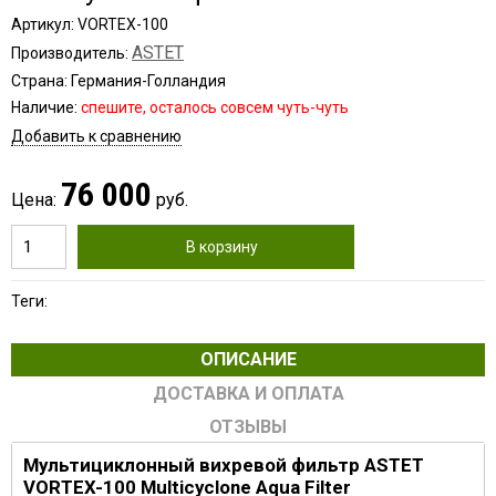
Артикул: VORTEX-100
ASTET
Производитель:
Страна: Германия-Голландия
Наличие:
cпешите, осталось совсем чуть-чуть
Добавить к сравнению
76 000
Цена:
руб.
В корзину
Теги:
ОПИСАНИЕ
ДОСТАВКА И ОПЛАТА
ОТЗЫВЫ
Мультициклонный вихревой фильтр ASTET
VORTEX-100 Multicyclone Aqua Filter