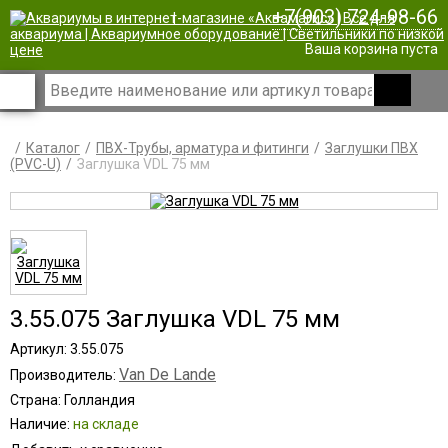
+7(903) 724-98-66
|
Ваша корзина пуста
Каталог
ПВХ-Трубы, арматура и фитинги
Заглушки ПВХ
(PVC-U)
Заглушка VDL 75 мм
3.55.075 Заглушка VDL 75 мм
Артикул: 3.55.075
Van De Lande
Производитель:
Страна: Голландия
Наличие:
на складе