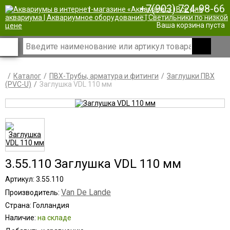
+7(903) 724-98-66
|
Ваша корзина пуста
Каталог
ПВХ-Трубы, арматура и фитинги
Заглушки ПВХ
(PVC-U)
Заглушка VDL 110 мм
3.55.110 Заглушка VDL 110 мм
Артикул: 3.55.110
Van De Lande
Производитель:
Страна: Голландия
Наличие:
на складе