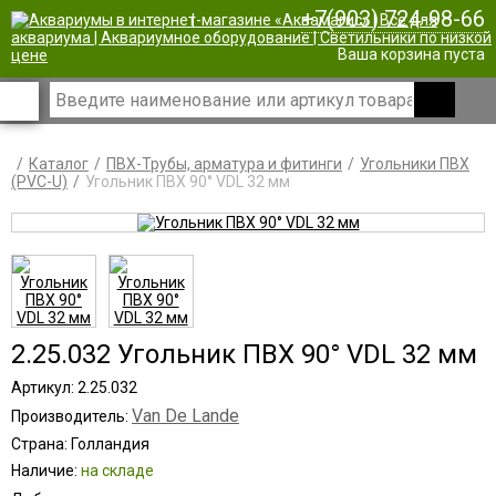
+7(903) 724-98-66
|
Ваша корзина пуста
Каталог
ПВХ-Трубы, арматура и фитинги
Угольники ПВХ
(PVC-U)
Угольник ПВХ 90° VDL 32 мм
2.25.032 Угольник ПВХ 90° VDL 32 мм
Артикул: 2.25.032
Van De Lande
Производитель:
Страна: Голландия
Наличие:
на складе