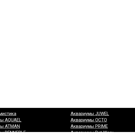
мистика
Аквариумы JUWEL
мы AQUAEL
Аквариумы OCTO
мы ATMAN
Аквариумы PRIME
мы DENNERLE
Аквариумы Pet Worx