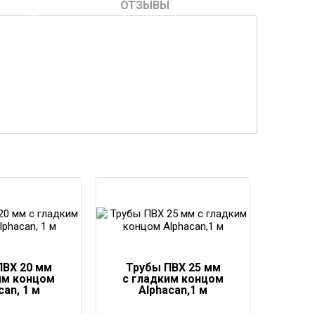
ОТЗЫВЫ
ПВХ 20 мм
Трубы ПВХ 25 мм
им концом
с гладким концом
can, 1 м
Alphacan,1 м