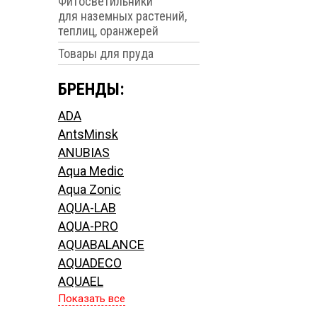
Фитосветильники
для наземных растений,
теплиц, оранжерей
Товары для пруда
БРЕНДЫ:
ADA
AntsMinsk
ANUBIAS
Aqua Medic
Aqua Zonic
AQUA-LAB
AQUA-PRO
AQUABALANCE
AQUADECO
AQUAEL
Показать все