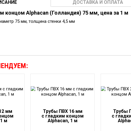
ИСАНИЕ
ДОСТАВКА И ОПЛАТА
м концом Alphacan (Голландия) 75 мм, цена за 1 м
иаметр 75 мм, толщина стенки 4,5 мм
МЕНДУЕМ:
12 мм
Трубы ПВХ 16 мм
Трубы 
концом
с гладким концом
с гладк
 1 м
Alphacan, 1 м
Alpha