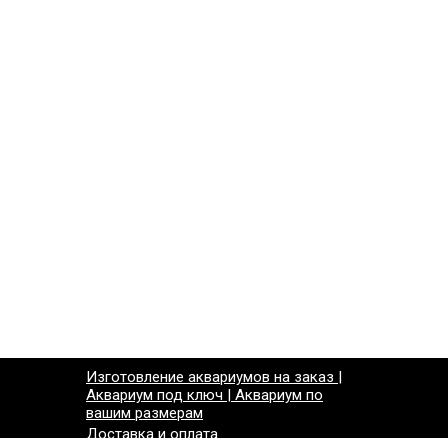
Изготовление аквариумов на заказ |
Аквариум под ключ | Аквариум по
вашим размерам
Доставка и оплата