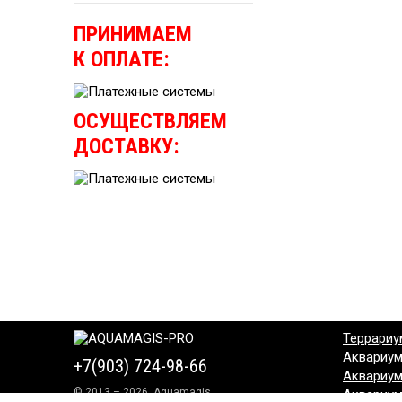
ПРИНИМАЕМ
К ОПЛАТЕ:
ОСУЩЕСТВЛЯЕМ
ДОСТАВКУ:
Террариу
Аквариу
+7(903) 724-98-66
Аквариу
© 2013 – 2026, Aquamagis
Аквариу