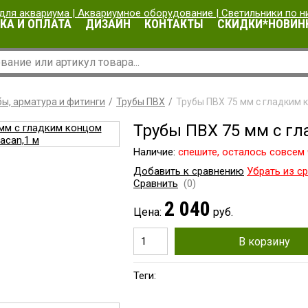
КА И ОПЛАТА
ДИЗАЙН
КОНТАКТЫ
СКИДКИ*НОВИН
ы, арматура и фитинги
Трубы ПВХ
Трубы ПВХ 75 мм с гладким 
Трубы ПВХ 75 мм с гл
Наличие:
cпешите, осталось совсем 
Добавить к сравнению
Убрать из с
Сравнить
(0)
2 040
Цена:
руб.
В корзину
Теги: