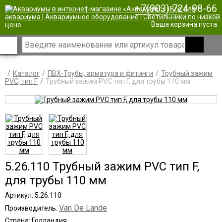
+7(903) 724-98-66
|
Ваша корзина пуста
Каталог
ПВХ-Трубы, арматура и фитинги
Трубный зажим
PVC, тип F
Трубный зажим PVC тип F, для трубы 110 мм
5.26.110 Трубный зажим PVC тип F,
для трубы 110 мм
Артикул: 5.26.110
Van De Lande
Производитель:
Страна: Голландия