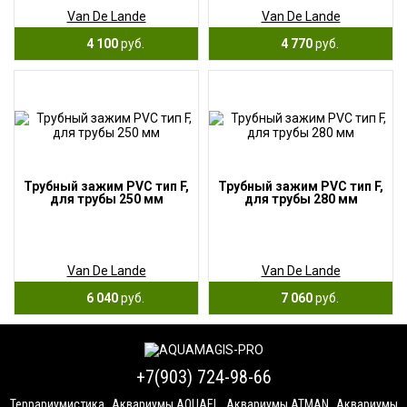
Van De Lande
Van De Lande
4 100
руб.
4 770
руб.
Трубный зажим PVC тип F,
Трубный зажим PVC тип F,
для трубы 250 мм
для трубы 280 мм
Van De Lande
Van De Lande
6 040
руб.
7 060
руб.
+7(903) 724-98-66
Террариумистика
Аквариумы AQUAEL
Аквариумы ATMAN
Аквариумы