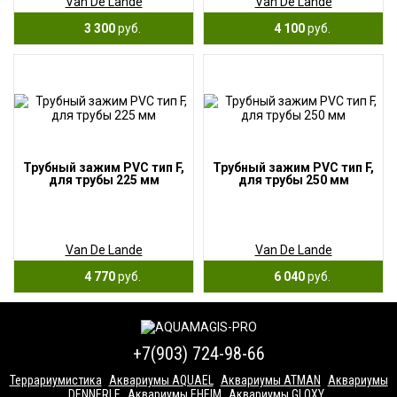
Van De Lande
Van De Lande
3 300
руб.
4 100
руб.
Трубный зажим PVC тип F,
Трубный зажим PVC тип F,
для трубы 225 мм
для трубы 250 мм
Van De Lande
Van De Lande
4 770
руб.
6 040
руб.
+7(903) 724-98-66
Террариумистика
Аквариумы AQUAEL
Аквариумы ATMAN
Аквариумы
DENNERLE
Аквариумы EHEIM
Аквариумы GLOXY