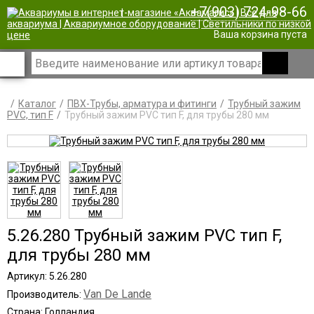
+7(903) 724-98-66
|
Ваша корзина пуста
Каталог
ПВХ-Трубы, арматура и фитинги
Трубный зажим
PVC, тип F
Трубный зажим PVC тип F, для трубы 280 мм
5.26.280 Трубный зажим PVC тип F,
для трубы 280 мм
Артикул: 5.26.280
Van De Lande
Производитель:
Страна: Голландия