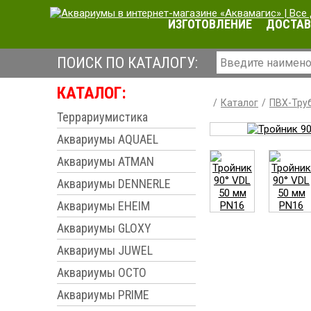
ИЗГОТОВЛЕНИЕ
ДОСТАВ
ПОИСК ПО КАТАЛОГУ:
КАТАЛОГ:
Каталог
ПВХ-Труб
Террариумистика
Аквариумы AQUAEL
Аквариумы ATMAN
Аквариумы DENNERLE
Аквариумы EHEIM
Аквариумы GLOXY
Аквариумы JUWEL
Аквариумы OCTO
Аквариумы PRIME