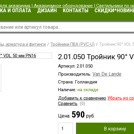
КА И ОПЛАТА
ДИЗАЙН
КОНТАКТЫ
СКИДКИ*НОВИН
ы, арматура и фитинги
Тройники ПВХ (PVC-U)
Тройник 90° VDL 
2.01.050 Тройник 90° 
Артикул: 2.01.050
Van De Lande
Производитель:
Страна: Голландия
Наличие:
на складе
Добавить к сравнению
Убрать из с
Сравнить
(0)
590
Цена:
руб.
В корзину