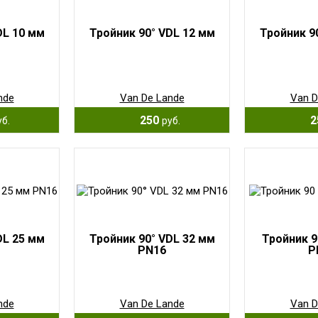
DL 10 мм
Тройник 90° VDL 12 мм
Тройник 9
nde
Van De Lande
Van D
250
2
уб.
руб.
DL 25 мм
Тройник 90° VDL 32 мм
Тройник 9
PN16
P
nde
Van De Lande
Van D