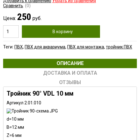
Добавить к сравнению
Убрать из сравнения
Сравнить
(0)
250
Цена:
руб.
В корзину
Теги:
ПВХ
,
ПВХ для аквариума
,
ПВХ для монтажа
,
тройник ПВХ
ОПИСАНИЕ
ДОСТАВКА И ОПЛАТА
ОТЗЫВЫ
Тройник 90° VDL 10 мм
Артикул 2.01.010
d=10 мм
В=12 мм
Z=6 мм