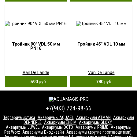
Тройник 90° VDL 50 мм
Тройник 45° VDL 10 мм
PN16
Van De Lande
Van De Lande
590
руб.
780
руб.
+7(903) 724-98-66
Террариумистика
Аквариумы AQUAEL
Аквариумы ATMAN
Аквариумы
DENNERLE
Аквариумы EHEIM
Аквариумы GLOXY
Аквариумы JUWEL
Аквариумы OCTO
Аквариумы PRIME
Аквариумы
Pet Worx
Аквариумы Биодизайн
Аквариумы (другие производители)