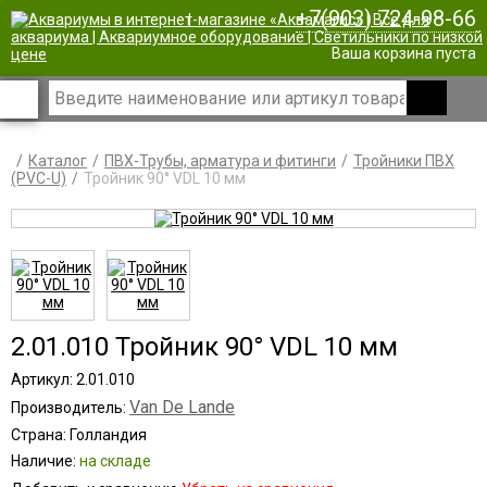
+7(903) 724-98-66
|
Ваша корзина пуста
Каталог
ПВХ-Трубы, арматура и фитинги
Тройники ПВХ
(PVC-U)
Тройник 90° VDL 10 мм
2.01.010 Тройник 90° VDL 10 мм
Артикул: 2.01.010
Van De Lande
Производитель:
Страна: Голландия
Наличие:
на складе