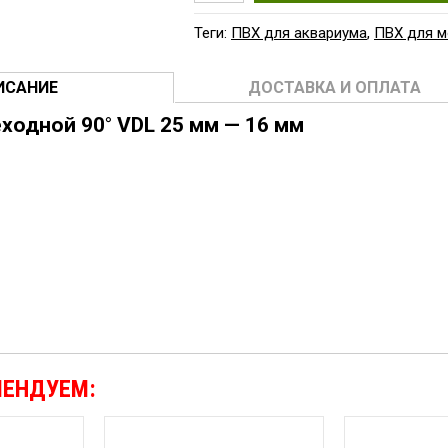
Теги:
ПВХ для аквариума
,
ПВХ для 
ИСАНИЕ
ДОСТАВКА И ОПЛАТА
ходной 90° VDL 25 мм — 16 мм
МЕНДУЕМ: