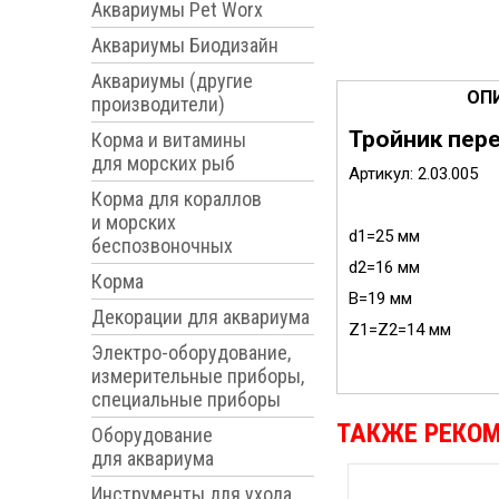
Аквариумы Pet Worx
Аквариумы Биодизайн
Аквариумы (другие
ОП
производители)
Тройник пере
Корма и витамины
для морских рыб
Артикул: 2.03.005
Корма для кораллов
и морских
d1=25 мм
беспозвоночных
d2=16 мм
Корма
В=19 мм
Декорации для аквариума
Z1=Z2=14 мм
Электро-оборудование,
измерительные приборы,
специальные приборы
ТАКЖЕ РЕКО
Оборудование
для аквариума
Инструменты для ухода