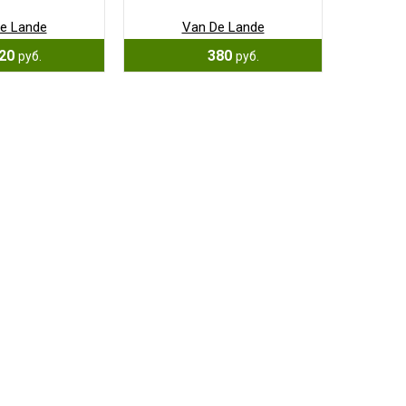
e Lande
Van De Lande
20
380
руб.
руб.