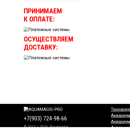
ПРИНИМАЕМ
К ОПЛАТЕ:
ОСУЩЕСТВЛЯЕМ
ДОСТАВКУ:
Террариу
Аквариу
+7(903) 724-98-66
Аквариу
© 2013 – 2026, Aquamagis
Аквариу