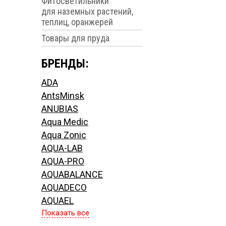
Фитосветильники
для наземных растений,
теплиц, оранжерей
Товары для пруда
БРЕНДЫ:
ADA
AntsMinsk
ANUBIAS
Aqua Medic
Aqua Zonic
AQUA-LAB
AQUA-PRO
AQUABALANCE
AQUADECO
AQUAEL
Показать все