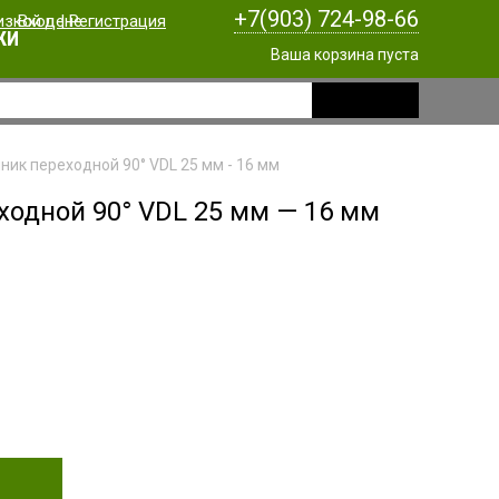
+7(903) 724-98-66
Вход
|
Регистрация
КИ
Ваша корзина пуста
ник переходной 90° VDL 25 мм - 16 мм
еходной 90° VDL 25 мм — 16 мм