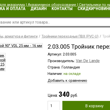
КА И ОПЛАТА
ДИЗАЙН
КОНТАКТЫ
СКИДКИ*НОВИН
ы, арматура и фитинги
Тройники переходные ПВХ (PVC-U)
Трой
2.03.005 Тройник пер
Артикул: 2.03.005
Van De Lande
Производитель:
Страна: Голландия
Наличие:
на складе
Добавить к сравнению
340
Цена:
руб.
В корзину