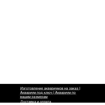
Изготовление аквариумов на заказ |
Аквариум под ключ | Аквариум по
вашим размерам
Доставка и оплата