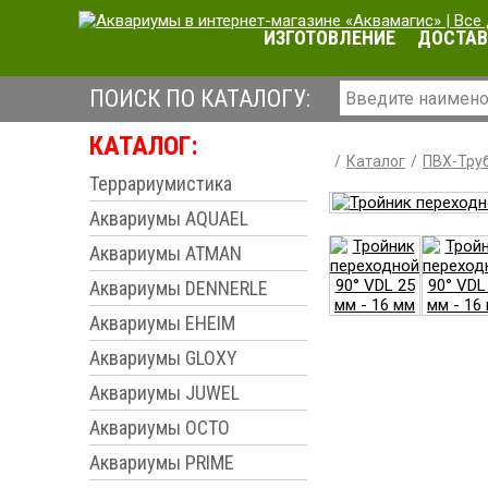
ИЗГОТОВЛЕНИЕ
ДОСТАВ
ПОИСК ПО КАТАЛОГУ:
КАТАЛОГ:
Каталог
ПВХ-Труб
Террариумистика
Аквариумы AQUAEL
Аквариумы ATMAN
Аквариумы DENNERLE
Аквариумы EHEIM
Аквариумы GLOXY
Аквариумы JUWEL
Аквариумы OCTO
Аквариумы PRIME