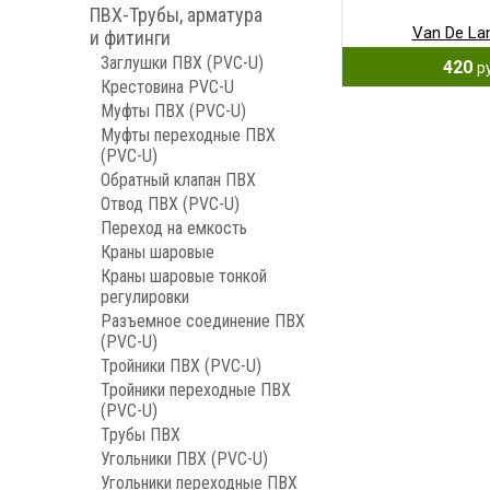
ПВХ-Трубы, арматура
Van De La
и фитинги
Заглушки ПВХ (PVC-U)
420
р
Крестовина PVC-U
Муфты ПВХ (PVC-U)
Муфты переходные ПВХ
(PVC-U)
Обратный клапан ПВХ
Отвод ПВХ (PVC-U)
Переход на емкость
Краны шаровые
Краны шаровые тонкой
регулировки
Разъемное соединение ПВХ
(PVC-U)
Тройники ПВХ (PVC-U)
Тройники переходные ПВХ
(PVC-U)
Трубы ПВХ
Угольники ПВХ (PVC-U)
Угольники переходные ПВХ