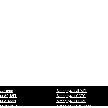
мистика
Аквариумы JUWEL
мы AQUAEL
Аквариумы OCTO
мы ATMAN
Аквариумы PRIME
мы DENNERLE
Аквариумы Pet Worx