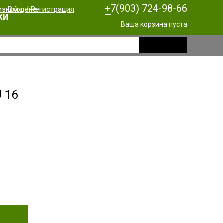
+7(903) 724-98-66
Вход
|
Регистрация
КИ
Ваша корзина пуста
 16