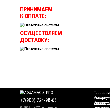
ПРИНИМАЕМ
К ОПЛАТЕ:
ОСУЩЕСТВЛЯЕМ
ДОСТАВКУ:
Террариу
Аквариу
+7(903) 724-98-66
Аквариу
© 2013 – 2026, Aquamagis
Аквариу