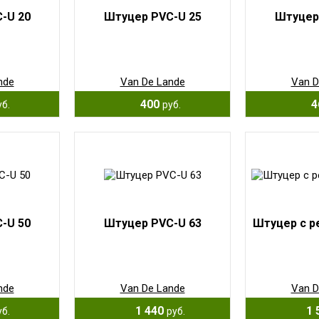
-U 20
Штуцер PVC-U 25
Штуцер
nde
Van De Lande
Van D
400
4
уб.
руб.
-U 50
Штуцер PVC-U 63
Штуцер с р
nde
Van De Lande
Van D
1 440
1 
уб.
руб.