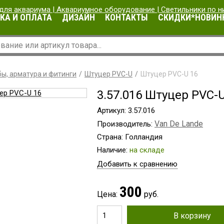
КА И ОПЛАТА
ДИЗАЙН
КОНТАКТЫ
СКИДКИ*НОВИН
ы, арматура и фитинги
Штуцер PVC-U
Штуцер PVC-U 16
3.57.016 Штуцер PVC-U
Артикул: 3.57.016
Van De Lande
Производитель:
Страна: Голландия
Наличие:
на складе
Добавить к сравнению
300
Цена:
руб.
В корзину