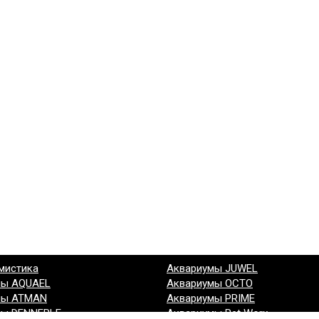
мистика
Аквариумы JUWEL
мы AQUAEL
Аквариумы OCTO
мы ATMAN
Аквариумы PRIME
мы DENNERLE
Аквариумы Pet Worx