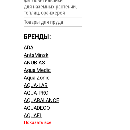
Фитосветильники
для наземных растений,
теплиц, оранжерей
Товары для пруда
БРЕНДЫ:
ADA
AntsMinsk
ANUBIAS
Aqua Medic
Aqua Zonic
AQUA-LAB
AQUA-PRO
AQUABALANCE
AQUADECO
AQUAEL
Показать все