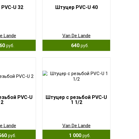
 PVC-U 32
Штуцер PVC-U 40
e Lande
Van De Lande
60
640
руб.
руб.
езьбой PVC-U
Штуцер с резьбой PVC-U
2
1 1/2
e Lande
Van De Lande
560
1 000
руб.
руб.