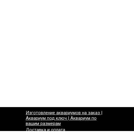
Изготовление аквариумов на заказ |
Аквариум под ключ | Аквариум по
вашим размерам
Доставка и оплата