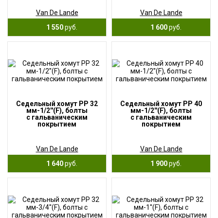
Van De Lande
Van De Lande
1 550
руб.
1 600
руб.
Седельный хомут PP 32
Седельный хомут PP 40
мм-1/2''(F), болты
мм-1/2''(F), болты
с гальваническим
с гальваническим
покрытием
покрытием
Van De Lande
Van De Lande
1 640
руб.
1 900
руб.