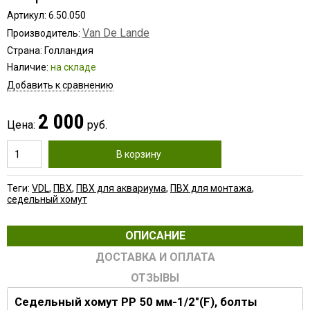
Артикул: 6.50.050
Van De Lande
Производитель:
Страна: Голландия
Наличие:
на складе
Добавить к сравнению
2 000
Цена:
руб.
В корзину
Теги:
VDL
,
ПВХ
,
ПВХ для аквариума
,
ПВХ для монтажа
,
седельный хомут
ОПИСАНИЕ
ДОСТАВКА И ОПЛАТА
ОТЗЫВЫ
Седельный хомут PP 50 мм-1/2"(F), болты