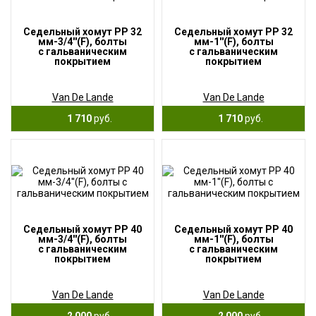
Седельный хомут PP 32
Седельный хомут PP 32
мм-3/4''(F), болты
мм-1''(F), болты
с гальваническим
с гальваническим
покрытием
покрытием
Van De Lande
Van De Lande
1 710
руб.
1 710
руб.
Седельный хомут PP 40
Седельный хомут PP 40
мм-3/4''(F), болты
мм-1''(F), болты
с гальваническим
с гальваническим
покрытием
покрытием
Van De Lande
Van De Lande