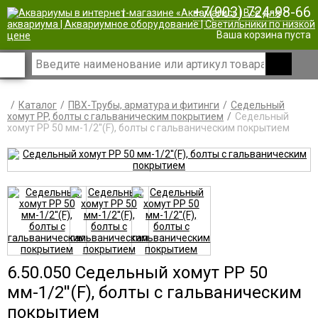
+7(903) 724-98-66
|
Ваша корзина пуста
Каталог
ПВХ-Трубы, арматура и фитинги
Седельный
хомут PP, болты с гальваническим покрытием
Седельный
хомут PP 50 мм-1/2''(F), болты с гальваническим покрытием
6.50.050 Седельный хомут PP 50
мм-1/2''(F), болты с гальваническим
покрытием