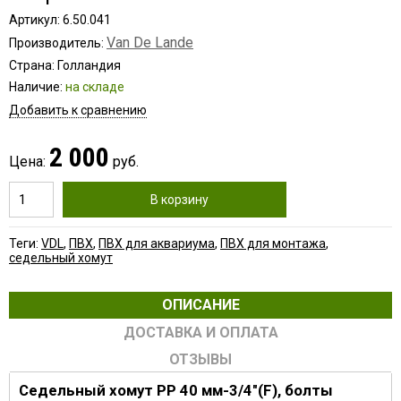
Артикул: 6.50.041
Van De Lande
Производитель:
Страна: Голландия
Наличие:
на складе
Добавить к сравнению
2 000
Цена:
руб.
В корзину
Теги:
VDL
,
ПВХ
,
ПВХ для аквариума
,
ПВХ для монтажа
,
седельный хомут
ОПИСАНИЕ
ДОСТАВКА И ОПЛАТА
ОТЗЫВЫ
Седельный хомут PP 40 мм-3/4"(F), болты