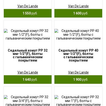
Van De Lande
Van De Lande
1 550
руб.
1 600
руб.
Седельный хомут PP 32
Седельный хомут PP 40
мм-1/2''(F), болты
мм-1/2''(F), болты
с гальваническим
с гальваническим
покрытием
покрытием
Van De Lande
Van De Lande
1 640
руб.
1 900
руб.