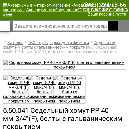
+7(903) 724-98-66
|
Ваша корзина пуста
Каталог
ПВХ-Трубы, арматура и фитинги
Седельный
хомут PP, болты с гальваническим покрытием
Седельный
хомут PP 40 мм-3/4''(F), болты с гальваническим покрытием
6.50.041 Седельный хомут PP 40
мм-3/4''(F), болты с гальваническим
покрытием