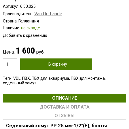
Артикул: 6.50.025
Van De Lande
Производитель:
Страна: Голландия
Наличие:
на складе
Добавить к сравнению
1 600
Цена:
руб.
В корзину
Теги:
VDL
,
ПВХ
,
ПВХ для аквариума
,
ПВХ для монтажа
,
седельный хомут
ОПИСАНИЕ
ДОСТАВКА И ОПЛАТА
ОТЗЫВЫ
Седельный хомут PP 25 мм-1/2"(F), болты