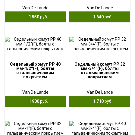
Van De Lande
Van De Lande
1 550
руб.
1 640
руб.
Седельный хомут PP 40
Седельный хомут PP 32
мм-1/2''(F), болты
мм-3/4''(F), болты
с гальваническим
с гальваническим
покрытием
покрытием
Van De Lande
Van De Lande
1 900
руб.
1 710
руб.