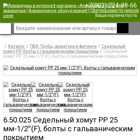
+7(903) 724-98-66
|
Ваша корзина пуста
Каталог
ПВХ-Трубы, арматура и фитинги
Седельный
хомут PP, болты с гальваническим покрытием
Седельный
хомут PP 25 мм-1/2''(F), болты с гальваническим покрытием
6.50.025 Седельный хомут PP 25
мм-1/2''(F), болты с гальваническим
покрытием