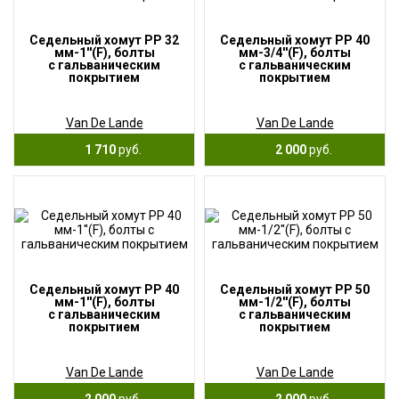
Седельный хомут PP 32
Седельный хомут PP 40
мм-1''(F), болты
мм-3/4''(F), болты
с гальваническим
с гальваническим
покрытием
покрытием
Van De Lande
Van De Lande
1 710
руб.
2 000
руб.
Седельный хомут PP 40
Седельный хомут PP 50
мм-1''(F), болты
мм-1/2''(F), болты
с гальваническим
с гальваническим
покрытием
покрытием
Van De Lande
Van De Lande