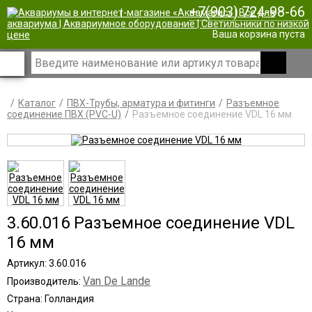
+7(903) 724-98-66
|
Ваша корзина пуста
Каталог
ПВХ-Трубы, арматура и фитинги
Разъемное
соединение ПВХ (PVC-U)
Разъемное соединение VDL 16 мм
3.60.016 Разъемное соединение VDL
16 мм
Артикул: 3.60.016
Van De Lande
Производитель:
Страна: Голландия