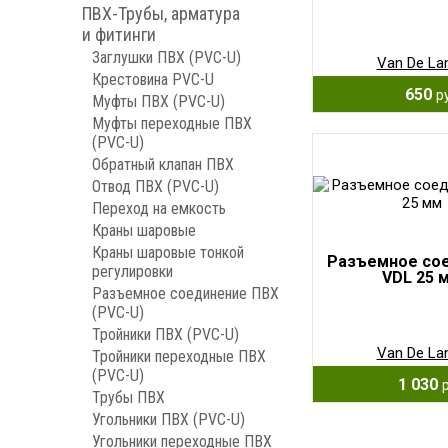
ПВХ-Трубы, арматура
и фитинги
Заглушки ПВХ (PVC-U)
Van De La
Крестовина PVC-U
650
р
Муфты ПВХ (PVC-U)
Муфты переходные ПВХ
(PVC-U)
Обратный клапан ПВХ
Отвод ПВХ (PVC-U)
Переход на емкость
Краны шаровые
Краны шаровые тонкой
Разъемное со
регулировки
VDL 25 
Разъемное соединение ПВХ
(PVC-U)
Тройники ПВХ (PVC-U)
Van De La
Тройники переходные ПВХ
(PVC-U)
1 030
Трубы ПВХ
Угольники ПВХ (PVC-U)
Угольники переходные ПВХ