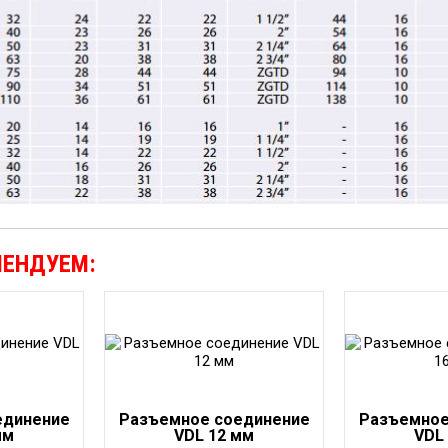
МЕНДУЕМ:
единение
Разъемное соединение
Разъемное
мм
VDL 12 мм
VDL