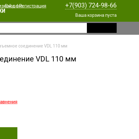
+7(903) 724-98-66
Вход
|
Регистрация
КИ
Ваша корзина пуста
зъемное соединение VDL 110 мм
оединение VDL 110 мм
равнения