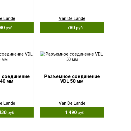
e Lande
Van De Lande
80
780
руб.
руб.
 соединение
Разъемное соединение
 40 мм
VDL 50 мм
e Lande
Van De Lande
430
1 490
руб.
руб.