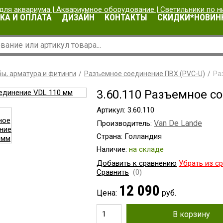
КА И ОПЛАТА
ДИЗАЙН
КОНТАКТЫ
СКИДКИ*НОВИН
ы, арматура и фитинги
Разъемное соединение ПВХ (PVC-U)
Ра
3.60.110 Разъемное с
Артикул: 3.60.110
Van De Lande
Производитель:
Страна: Голландия
Наличие:
на складе
Добавить к сравнению
Убрать из с
Сравнить
(0)
12 090
Цена:
руб.
В корзину