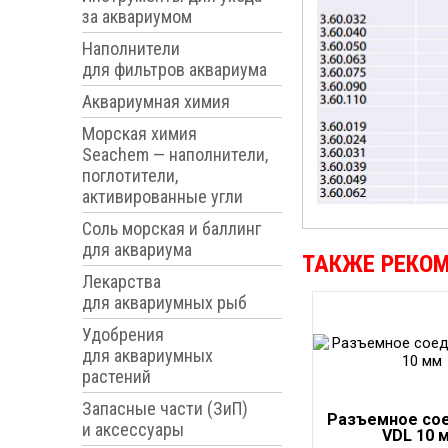
за аквариумом
Наполнители
для фильтров аквариума
Аквариумная химия
Морская химия
Seachem — наполнители,
поглотители,
активированные угли
Соль морская и баллинг
для аквариума
ТАКЖЕ РЕКО
Лекарства
для аквариумных рыб
Удобрения
для аквариумных
растений
Запасные части (ЗиП)
Разъемное со
и аксессуары
VDL 10 