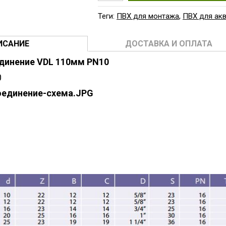
Теги:
ПВХ для монтажа
,
ПВХ для ак
ИСАНИЕ
ДОСТАВКА И ОПЛАТА
динение VDL 110мм PN10
0