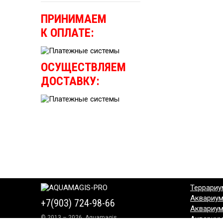
ПРИНИМАЕМ
К ОПЛАТЕ:
ОСУЩЕСТВЛЯЕМ
ДОСТАВКУ:
Террариу
Аквариу
+7(903) 724-98-66
Аквариу
© 2013 – 2026, Aquamagis
Аквариу