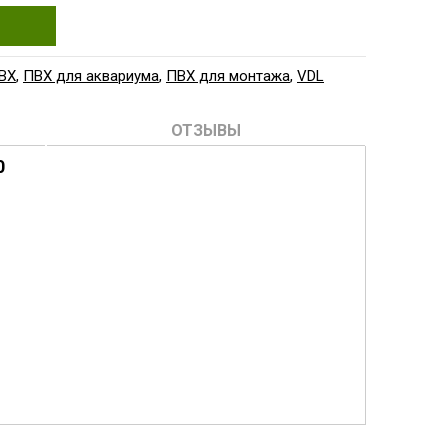
ВХ
,
ПВХ для аквариума
,
ПВХ для монтажа
,
VDL
ОТЗЫВЫ
0