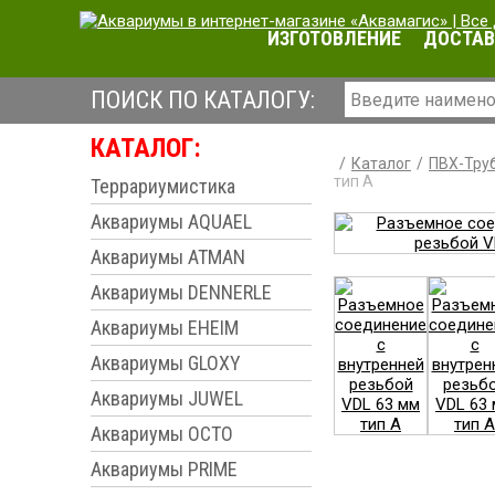
ИЗГОТОВЛЕНИЕ
ДОСТАВ
ПОИСК ПО КАТАЛОГУ:
КАТАЛОГ:
Каталог
ПВХ-Труб
тип А
Террариумистика
Аквариумы AQUAEL
Аквариумы ATMAN
Аквариумы DENNERLE
Аквариумы EHEIM
Аквариумы GLOXY
Аквариумы JUWEL
Аквариумы OCTO
Аквариумы PRIME