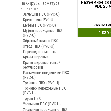
Разъемное со
ПВХ-Трубы, арматура
VDL 25 
и фитинги
Заглушки ПВХ (PVC-U)
Крестовина PVC-U
Муфты ПВХ (PVC-U)
Van De La
Муфты переходные ПВХ
1 030
(PVC-U)
Обратный клапан ПВХ
Отвод ПВХ (PVC-U)
Переход на емкость
Краны шаровые
Краны шаровые тонкой
регулировки
Разъемное соединение ПВХ
(PVC-U)
Тройники ПВХ (PVC-U)
Тройники переходные ПВХ
(PVC-U)
Трубы ПВХ
Угольники ПВХ (PVC-U)
Угольники переходные ПВХ