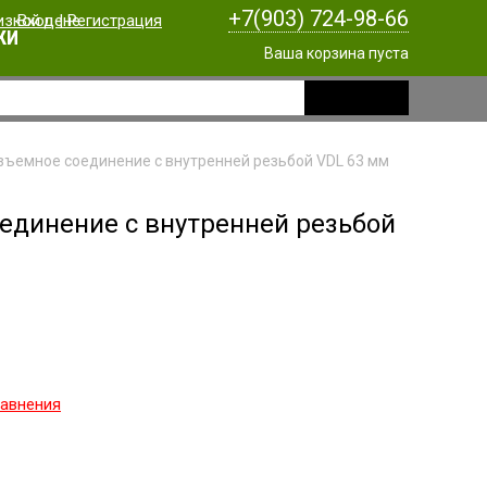
+7(903) 724-98-66
Вход
|
Регистрация
КИ
Ваша корзина пуста
зъемное соединение c внутренней резьбой VDL 63 мм
оединение c внутренней резьбой
равнения