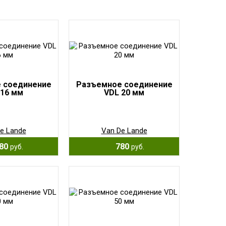
 соединение
Разъемное соединение
 16 мм
VDL 20 мм
e Lande
Van De Lande
80
780
руб.
руб.