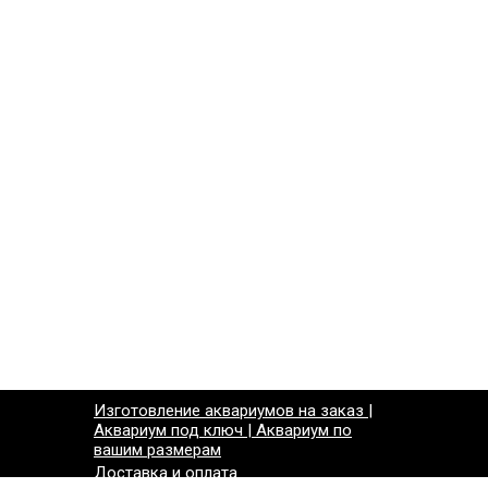
Изготовление аквариумов на заказ |
Аквариум под ключ | Аквариум по
вашим размерам
Доставка и оплата