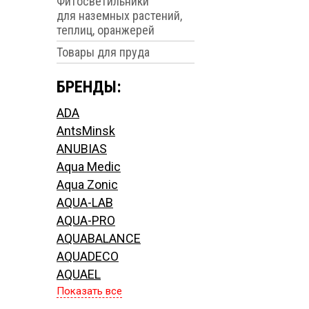
Фитосветильники
для наземных растений,
теплиц, оранжерей
Товары для пруда
БРЕНДЫ:
ADA
AntsMinsk
ANUBIAS
Aqua Medic
Aqua Zonic
AQUA-LAB
AQUA-PRO
AQUABALANCE
AQUADECO
AQUAEL
Показать все