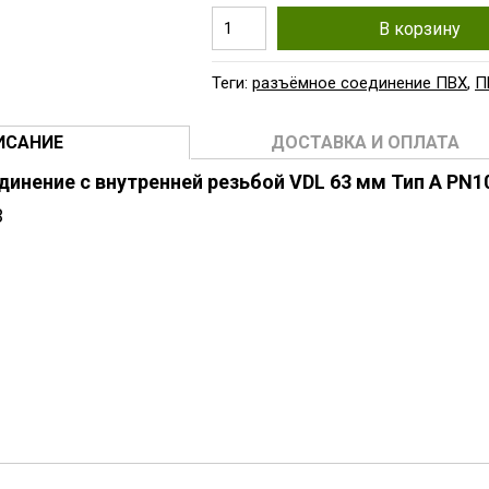
В корзину
Теги:
разъёмное соединение ПВХ
,
П
ИСАНИЕ
ДОСТАВКА И ОПЛАТА
инение c внутренней резьбой VDL 63 мм Тип А PN1
3