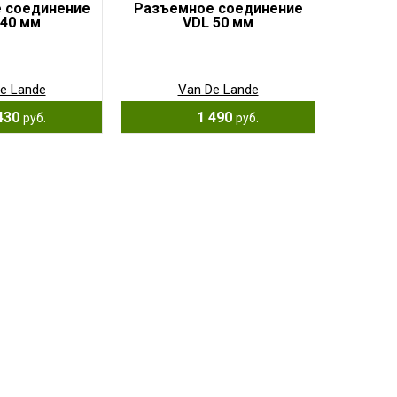
 соединение
Разъемное соединение
 40 мм
VDL 50 мм
e Lande
Van De Lande
430
1 490
руб.
руб.