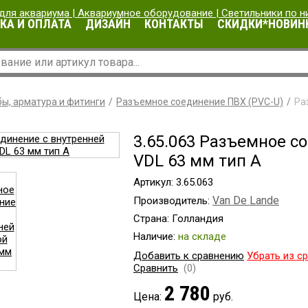
КА И ОПЛАТА
ДИЗАЙН
КОНТАКТЫ
СКИДКИ*НОВИН
ы, арматура и фитинги
Разъемное соединение ПВХ (PVC-U)
Ра
3.65.063 Разъемное с
VDL 63 мм тип А
Артикул: 3.65.063
Van De Lande
Производитель:
Страна: Голландия
Наличие:
на складе
Добавить к сравнению
Убрать из с
Сравнить
(0)
2 780
Цена:
руб.