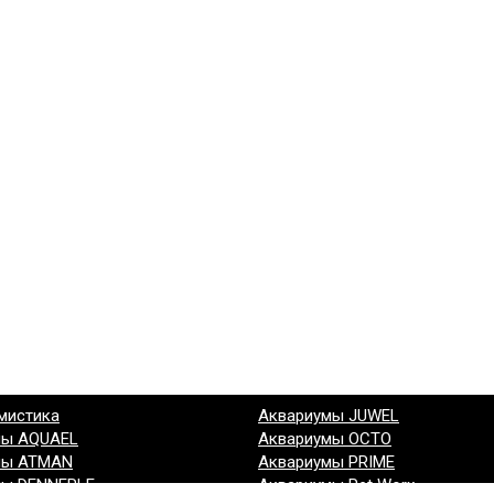
мистика
Аквариумы JUWEL
мы AQUAEL
Аквариумы OCTO
мы ATMAN
Аквариумы PRIME
мы DENNERLE
Аквариумы Pet Worx