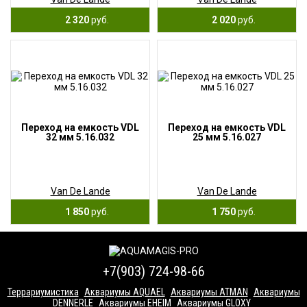
2 320
руб.
2 020
руб.
Переход на емкость VDL
Переход на емкость VDL
32 мм 5.16.032
25 мм 5.16.027
Van De Lande
Van De Lande
1 850
руб.
1 750
руб.
+7(903) 724-98-66
Террариумистика
Аквариумы AQUAEL
Аквариумы ATMAN
Аквариумы
DENNERLE
Аквариумы EHEIM
Аквариумы GLOXY