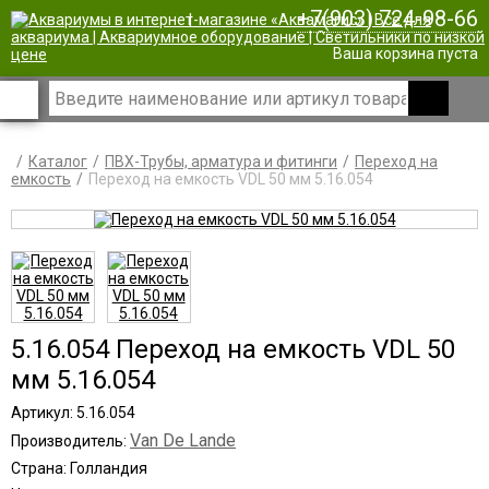
+7(903) 724-98-66
|
Ваша корзина пуста
Каталог
ПВХ-Трубы, арматура и фитинги
Переход на
емкость
Переход на емкость VDL 50 мм 5.16.054
5.16.054 Переход на емкость VDL 50
мм 5.16.054
Артикул: 5.16.054
Van De Lande
Производитель:
Страна: Голландия