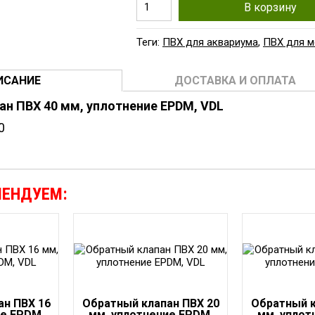
В корзину
Теги:
ПВХ для аквариума
,
ПВХ для 
ИСАНИЕ
ДОСТАВКА И ОПЛАТА
н ПВХ 40 мм, уплотнение EPDM, VDL
0
МЕНДУЕМ:
ан ПВХ 16
Обратный клапан ПВХ 20
Обратный к
ие EPDM,
мм, уплотнение EPDM,
мм, уплот