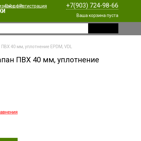
+7(903) 724-98-66
Вход
|
Регистрация
КИ
Ваша корзина пуста
 ПВХ 40 мм, уплотнение EPDM, VDL
апан ПВХ 40 мм, уплотнение
равнения