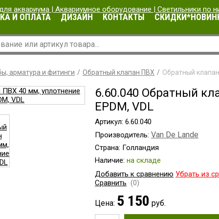
КА И ОПЛАТА
ДИЗАЙН
КОНТАКТЫ
СКИДКИ*НОВИН
ы, арматура и фитинги
Обратный клапан ПВХ
Обратный клапан
6.60.040 Обратный кл
EPDM, VDL
Артикул: 6.60.040
Van De Lande
Производитель:
Страна: Голландия
Наличие:
на складе
Добавить к сравнению
Убрать из с
Сравнить
(0)
5 150
Цена:
руб.