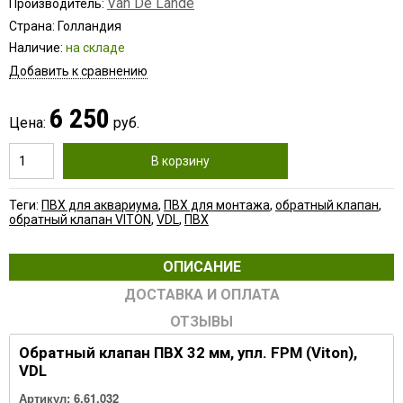
Van De Lande
Производитель:
Страна: Голландия
Наличие:
на складе
Добавить к сравнению
6 250
Цена:
руб.
В корзину
Теги:
ПВХ для аквариума
,
ПВХ для монтажа
,
обратный клапан
,
обратный клапан VITON
,
VDL
,
ПВХ
ОПИСАНИЕ
ДОСТАВКА И ОПЛАТА
ОТЗЫВЫ
Обратный клапан ПВХ 32 мм, упл. FPM (Viton),
VDL
Артикул:
6.61.032