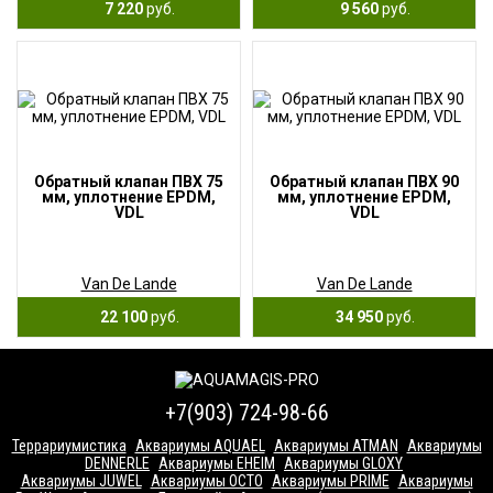
7 220
руб.
9 560
руб.
Обратный клапан ПВХ 75
Обратный клапан ПВХ 90
мм, уплотнение EPDM,
мм, уплотнение EPDM,
VDL
VDL
Van De Lande
Van De Lande
22 100
руб.
34 950
руб.
+7(903) 724-98-66
Террариумистика
Аквариумы AQUAEL
Аквариумы ATMAN
Аквариумы
DENNERLE
Аквариумы EHEIM
Аквариумы GLOXY
Аквариумы JUWEL
Аквариумы OCTO
Аквариумы PRIME
Аквариумы