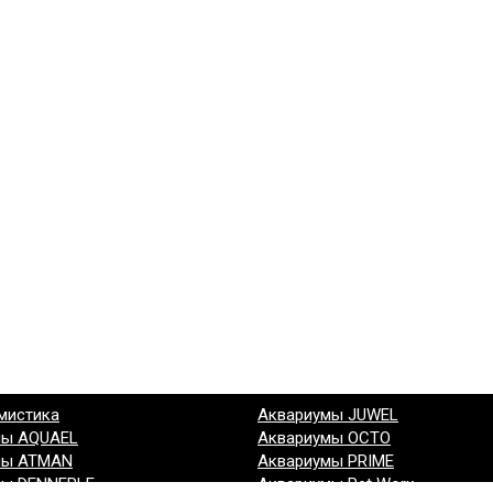
мистика
Аквариумы JUWEL
мы AQUAEL
Аквариумы OCTO
мы ATMAN
Аквариумы PRIME
мы DENNERLE
Аквариумы Pet Worx