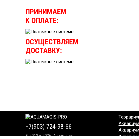
ПРИНИМАЕМ
К ОПЛАТЕ:
ОСУЩЕСТВЛЯЕМ
ДОСТАВКУ:
Террариу
Аквариу
+7(903) 724-98-66
Аквариу
© 2013 – 2026, Aquamagis
Аквариу