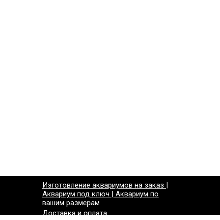
Изготовление аквариумов на заказ |
Аквариум под ключ | Аквариум по
вашим размерам
Доставка и оплата