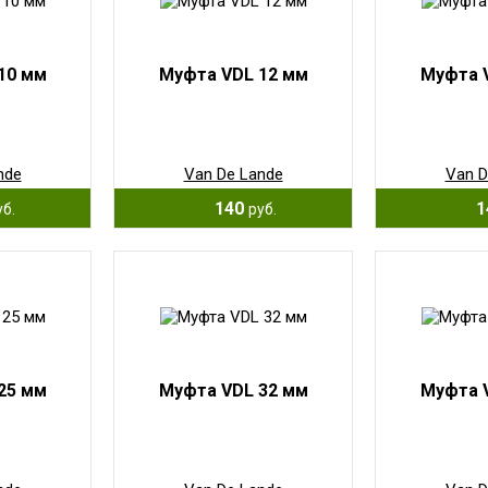
10 мм
Муфта VDL 12 мм
Муфта 
nde
Van De Lande
Van D
140
1
уб.
руб.
25 мм
Муфта VDL 32 мм
Муфта 