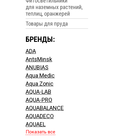
Фитосветильники
для наземных растений,
теплиц, оранжерей
Товары для пруда
БРЕНДЫ:
ADA
AntsMinsk
ANUBIAS
Aqua Medic
Aqua Zonic
AQUA-LAB
AQUA-PRO
AQUABALANCE
AQUADECO
AQUAEL
Показать все