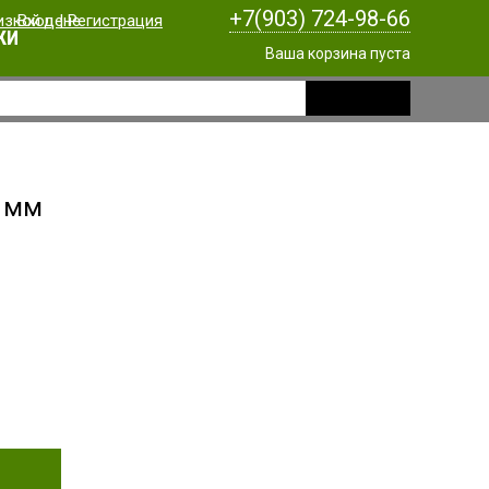
+7(903) 724-98-66
Вход
|
Регистрация
КИ
Ваша корзина пуста
3 мм