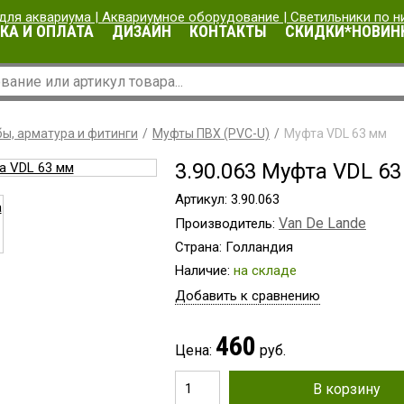
КА И ОПЛАТА
ДИЗАЙН
КОНТАКТЫ
СКИДКИ*НОВИН
ы, арматура и фитинги
Муфты ПВХ (PVC-U)
Муфта VDL 63 мм
3.90.063 Муфта VDL 6
Артикул: 3.90.063
Van De Lande
Производитель:
Страна: Голландия
Наличие:
на складе
Добавить к сравнению
460
Цена:
руб.
В корзину