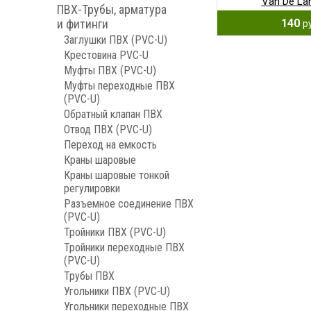
Van De La
ПВХ-Трубы, арматура
140
и фитинги
р
Заглушки ПВХ (PVC-U)
Крестовина PVC-U
Муфты ПВХ (PVC-U)
Муфты переходные ПВХ
(PVC-U)
Обратный клапан ПВХ
Отвод ПВХ (PVC-U)
Переход на емкость
Краны шаровые
Краны шаровые тонкой
регулировки
Разъемное соединение ПВХ
(PVC-U)
Тройники ПВХ (PVC-U)
Тройники переходные ПВХ
(PVC-U)
Трубы ПВХ
Угольники ПВХ (PVC-U)
Угольники переходные ПВХ