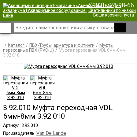
+7(903) 724-98-66
|
Ваша корзина пуста
Каталог
ПВХ-Трубы, арматура и фитинги
Муфты
переходные ПВХ (PVC-U)
Муфта переходная VDL 6мм-8мм
3.92.010
3.92.010 Муфта переходная VDL
6мм-8мм 3.92.010
Артикул: 3.92.010
Van De Lande
Производитель: