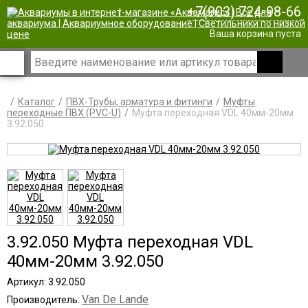
+7(903) 724-98-66
|
Ваша корзина пуста
Каталог
ПВХ-Трубы, арматура и фитинги
Муфты
переходные ПВХ (PVC-U)
Муфта переходная VDL 40мм-20мм
3.92.050
3.92.050 Муфта переходная VDL
40мм-20мм 3.92.050
Артикул: 3.92.050
Van De Lande
Производитель: